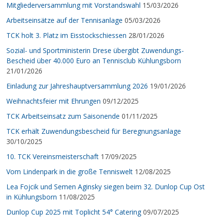
Mitgliederversammlung mit Vorstandswahl
15/03/2026
Arbeitseinsätze auf der Tennisanlage
05/03/2026
TCK holt 3. Platz im Eisstockschiessen
28/01/2026
Sozial- und Sportministerin Drese übergibt Zuwendungs-
Bescheid über 40.000 Euro an Tennisclub Kühlungsborn
21/01/2026
Einladung zur Jahreshauptversammlung 2026
19/01/2026
Weihnachtsfeier mit Ehrungen
09/12/2025
TCK Arbeitseinsatz zum Saisonende
01/11/2025
TCK erhält Zuwendungsbescheid für Beregnungsanlage
30/10/2025
10. TCK Vereinsmeisterschaft
17/09/2025
Vom Lindenpark in die große Tenniswelt
12/08/2025
Lea Fojcik und Semen Aginsky siegen beim 32. Dunlop Cup Ost
in Kühlungsborn
11/08/2025
Dunlop Cup 2025 mit Toplicht 54° Catering
09/07/2025