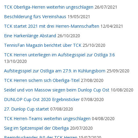
TCK Oberliga-Herren weiterhin ungeschlagen
26/07/2021
Beschilderung fürs Vereinshaus
19/05/2021
TCK startet 2021 mit drei Herren-Mannschaften
12/04/2021
Eine Harkenlänge Abstand
26/10/2020
TennisFan Magazin berichtet über TCK
25/10/2020
TCK Herren unterliegen im Aufstiegsspiel zur Ostliga 3:6
13/10/2020
Aufstiegsspiel zur Ostliga am 27.9. in Kühlungsborn
25/09/2020
TCK Herren sichern sich Oberliga-Titel
27/08/2020
Seidel und von Massow siegen beim Dunlop Cup Ost
10/08/2020
DUNLOP Cup Ost 2020 Ergebnisticker
07/08/2020
27. Dunlop Cup startet
07/08/2020
TCK Herren-Teams weiterhin ungeschlagen
04/08/2020
Sieg im Spitzenspiel der Oberliga
20/07/2020
Beeindruckendes 9:0 der TCK Herren
15/07/2020