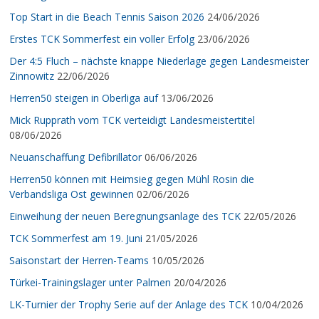
Top Start in die Beach Tennis Saison 2026
24/06/2026
Erstes TCK Sommerfest ein voller Erfolg
23/06/2026
Der 4:5 Fluch – nächste knappe Niederlage gegen Landesmeister
Zinnowitz
22/06/2026
Herren50 steigen in Oberliga auf
13/06/2026
Mick Rupprath vom TCK verteidigt Landesmeistertitel
08/06/2026
Neuanschaffung Defibrillator
06/06/2026
Herren50 können mit Heimsieg gegen Mühl Rosin die
Verbandsliga Ost gewinnen
02/06/2026
Einweihung der neuen Beregnungsanlage des TCK
22/05/2026
TCK Sommerfest am 19. Juni
21/05/2026
Saisonstart der Herren-Teams
10/05/2026
Türkei-Trainingslager unter Palmen
20/04/2026
LK-Turnier der Trophy Serie auf der Anlage des TCK
10/04/2026