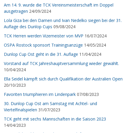
Am 14. 9. wurde die TCK Vereinsmeisterschaft im Doppel
ausgetragen
24/09/2024
Lola Giza bei den Damen und Ivan Nedelko siegen bei der 31.
Auflage des Dunlop Cups
09/08/2024
TCK Herren werden Vizemeister von MVP
16/07/2024
OSPA Rostock sponsort Trainingsanzüge
14/05/2024
Dunlop Cup Ost geht in die 31. Auflage
11/04/2024
Vorstand auf TCK Jahreshauptversammlung wieder gewählt.
10/04/2024
Ella Seidel kämpft sich durch Qualifikation der Australien Open
20/10/2023
Favoriten triumphieren im Lindenpark
07/08/2023
30. Dunlop Cup Ost am Samstag mit Achtel- und
Viertelfinalspielen
31/07/2023
TCK geht mit sechs Mannschaften in die Saison 2023
14/04/2023