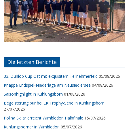
Die letzten Berichte
33. Dunlop Cup Ost mit exquisitem Teilnehmerfeld
05/08/2026
Knappe Endspiel-Niederlage am Neusiedlersee
04/08/2026
Saisonhighlight in Kühlungsborn
01/08/2026
Begeisterung pur bei LK Trophy-Serie in Kühlungsborn
27/07/2026
Polina Skliar erreicht Wimbledon Halbfinale
15/07/2026
Kühlungsborner in Wimbledon
05/07/2026