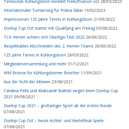
Tennisclub Kühlungsborn bereitet Freiluftsaison vor
28/03/2023
Internationaler Turniersieg für Polina Skliar
19/02/2023
Impressionen 125 Jahre Tennis in Kühlungsborn
21/09/2022
Dunlop Cup Ost startet mit Qualifying am Freitag
03/08/2022
TCK Herren sichern sich Oberliga-Titel 2022
26/06/2022
Respektables Abschneiden des 2. Herren-Teams
26/06/2022
125 Jahre Tennis in Kühlungsborn
29/03/2022
Mitgliederversammlung und mehr
31/12/2021
WM Bronze für Kühlungsborner Beacher
11/09/2021
Aus der Sicht der Möwen
23/08/2021
Catalina Pella und Aliaksandr Bulitski siegen beim Dunlop Cup
2021
09/08/2021
Dunlop Cup 2021 – großartiger Sport ab der ersten Runde
07/08/2021
Dunlop Cup Ost – heute Achtel- und Viertelfinal-Spiele
07/08/2021