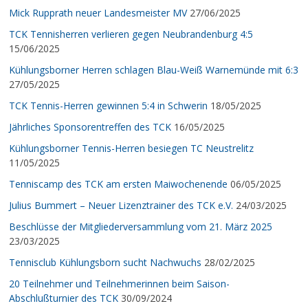
Mick Rupprath neuer Landesmeister MV
27/06/2025
TCK Tennisherren verlieren gegen Neubrandenburg 4:5
15/06/2025
Kühlungsborner Herren schlagen Blau-Weiß Warnemünde mit 6:3
27/05/2025
TCK Tennis-Herren gewinnen 5:4 in Schwerin
18/05/2025
Jährliches Sponsorentreffen des TCK
16/05/2025
Kühlungsborner Tennis-Herren besiegen TC Neustrelitz
11/05/2025
Tenniscamp des TCK am ersten Maiwochenende
06/05/2025
Julius Bummert – Neuer Lizenztrainer des TCK e.V.
24/03/2025
Beschlüsse der Mitgliederversammlung vom 21. März 2025
23/03/2025
Tennisclub Kühlungsborn sucht Nachwuchs
28/02/2025
20 Teilnehmer und Teilnehmerinnen beim Saison-
Abschlußturnier des TCK
30/09/2024