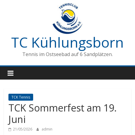
Zum
Inhalt
springen
TC Kühlungsborn
Tennis im Ostseebad auf 6 Sandplätzen.
TCK Tennis
TCK Sommerfest am 19.
Juni
21/05/2026
admin