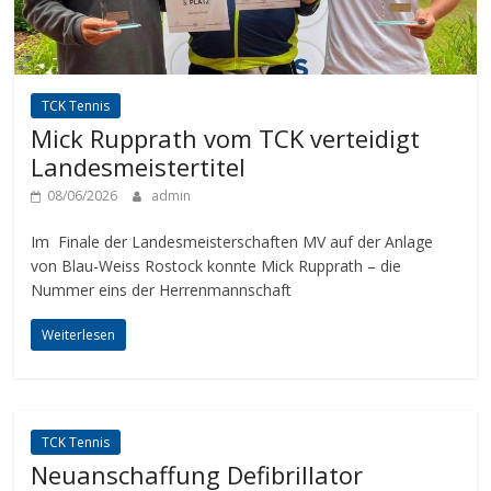
TCK Tennis
Mick Rupprath vom TCK verteidigt
Landesmeistertitel
08/06/2026
admin
Im Finale der Landesmeisterschaften MV auf der Anlage
von Blau-Weiss Rostock konnte Mick Rupprath – die
Nummer eins der Herrenmannschaft
Weiterlesen
TCK Tennis
Neuanschaffung Defibrillator