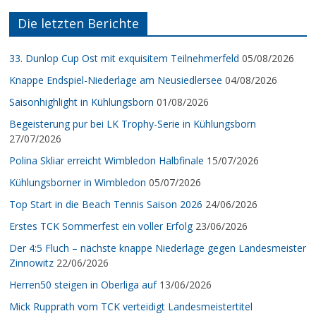
Die letzten Berichte
33. Dunlop Cup Ost mit exquisitem Teilnehmerfeld
05/08/2026
Knappe Endspiel-Niederlage am Neusiedlersee
04/08/2026
Saisonhighlight in Kühlungsborn
01/08/2026
Begeisterung pur bei LK Trophy-Serie in Kühlungsborn
27/07/2026
Polina Skliar erreicht Wimbledon Halbfinale
15/07/2026
Kühlungsborner in Wimbledon
05/07/2026
Top Start in die Beach Tennis Saison 2026
24/06/2026
Erstes TCK Sommerfest ein voller Erfolg
23/06/2026
Der 4:5 Fluch – nächste knappe Niederlage gegen Landesmeister
Zinnowitz
22/06/2026
Herren50 steigen in Oberliga auf
13/06/2026
Mick Rupprath vom TCK verteidigt Landesmeistertitel