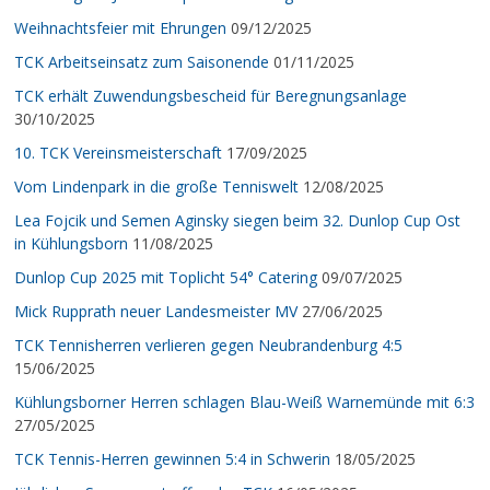
Weihnachtsfeier mit Ehrungen
09/12/2025
TCK Arbeitseinsatz zum Saisonende
01/11/2025
TCK erhält Zuwendungsbescheid für Beregnungsanlage
30/10/2025
10. TCK Vereinsmeisterschaft
17/09/2025
Vom Lindenpark in die große Tenniswelt
12/08/2025
Lea Fojcik und Semen Aginsky siegen beim 32. Dunlop Cup Ost
in Kühlungsborn
11/08/2025
Dunlop Cup 2025 mit Toplicht 54° Catering
09/07/2025
Mick Rupprath neuer Landesmeister MV
27/06/2025
TCK Tennisherren verlieren gegen Neubrandenburg 4:5
15/06/2025
Kühlungsborner Herren schlagen Blau-Weiß Warnemünde mit 6:3
27/05/2025
TCK Tennis-Herren gewinnen 5:4 in Schwerin
18/05/2025