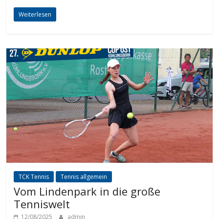
Weiterlesen
TCK Tennis
Tennis allgemein
Vom Lindenpark in die große
Tenniswelt
12/08/2025
admin