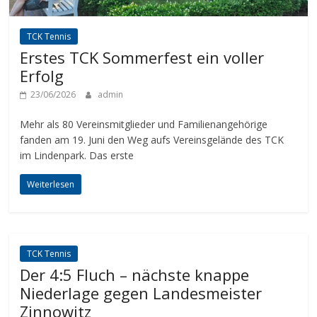
TCK Tennis
Erstes TCK Sommerfest ein voller
Erfolg
23/06/2026
admin
Mehr als 80 Vereinsmitglieder und Familienangehörige
fanden am 19. Juni den Weg aufs Vereinsgelände des TCK
im Lindenpark. Das erste
Weiterlesen
TCK Tennis
Der 4:5 Fluch – nächste knappe
Niederlage gegen Landesmeister
Zinnowitz