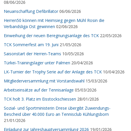
08/06/2026
Neuanschaffung Defibrillator
06/06/2026
Herren50 können mit Heimsieg gegen Mühl Rosin die
Verbandsliga Ost gewinnen
02/06/2026
Einweihung der neuen Beregnungsanlage des TCK
22/05/2026
TCK Sommerfest am 19. Juni
21/05/2026
Saisonstart der Herren-Teams
10/05/2026
Türkei-Trainingslager unter Palmen
20/04/2026
LK-Turnier der Trophy Serie auf der Anlage des TCK
10/04/2026
Mitgliederversammlung mit Vorstandswahl
15/03/2026
Arbeitseinsätze auf der Tennisanlage
05/03/2026
TCK holt 3. Platz im Eisstockschiessen
28/01/2026
Sozial- und Sportministerin Drese übergibt Zuwendungs-
Bescheid über 40.000 Euro an Tennisclub Kühlungsborn
21/01/2026
Einladung zur Jahreshauptversammlung 2026
19/01/2026