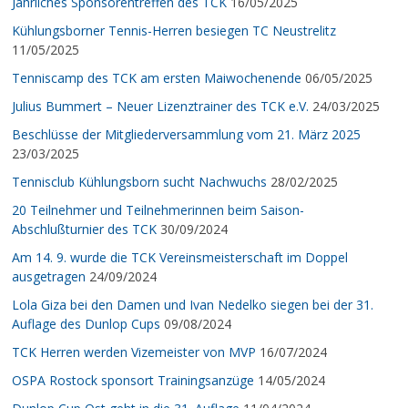
Jährliches Sponsorentreffen des TCK
16/05/2025
Kühlungsborner Tennis-Herren besiegen TC Neustrelitz
11/05/2025
Tenniscamp des TCK am ersten Maiwochenende
06/05/2025
Julius Bummert – Neuer Lizenztrainer des TCK e.V.
24/03/2025
Beschlüsse der Mitgliederversammlung vom 21. März 2025
23/03/2025
Tennisclub Kühlungsborn sucht Nachwuchs
28/02/2025
20 Teilnehmer und Teilnehmerinnen beim Saison-
Abschlußturnier des TCK
30/09/2024
Am 14. 9. wurde die TCK Vereinsmeisterschaft im Doppel
ausgetragen
24/09/2024
Lola Giza bei den Damen und Ivan Nedelko siegen bei der 31.
Auflage des Dunlop Cups
09/08/2024
TCK Herren werden Vizemeister von MVP
16/07/2024
OSPA Rostock sponsort Trainingsanzüge
14/05/2024