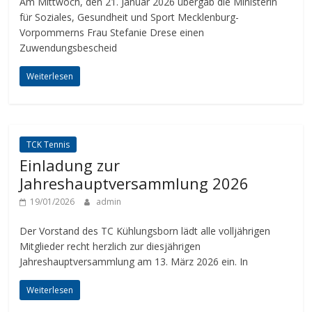
Am Mittwoch, den 21. Januar 2026 übergab die Ministerin
für Soziales, Gesundheit und Sport Mecklenburg-
Vorpommerns Frau Stefanie Drese einen
Zuwendungsbescheid
Weiterlesen
TCK Tennis
Einladung zur
Jahreshauptversammlung 2026
19/01/2026
admin
Der Vorstand des TC Kühlungsborn lädt alle volljährigen
Mitglieder recht herzlich zur diesjährigen
Jahreshauptversammlung am 13. März 2026 ein. In
Weiterlesen