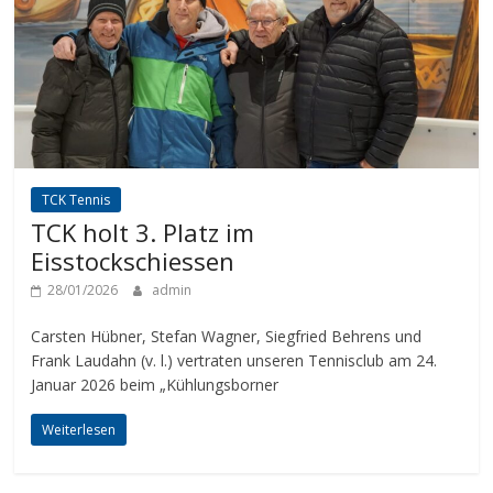
TCK Tennis
TCK holt 3. Platz im
Eisstockschiessen
28/01/2026
admin
Carsten Hübner, Stefan Wagner, Siegfried Behrens und
Frank Laudahn (v. l.) vertraten unseren Tennisclub am 24.
Januar 2026 beim „Kühlungsborner
Weiterlesen