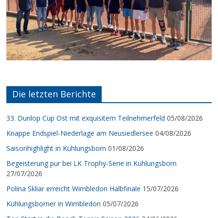
Die letzten Berichte
33. Dunlop Cup Ost mit exquisitem Teilnehmerfeld
05/08/2026
Knappe Endspiel-Niederlage am Neusiedlersee
04/08/2026
Saisonhighlight in Kühlungsborn
01/08/2026
Begeisterung pur bei LK Trophy-Serie in Kühlungsborn
27/07/2026
Polina Skliar erreicht Wimbledon Halbfinale
15/07/2026
Kühlungsborner in Wimbledon
05/07/2026