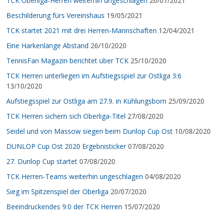
TCK Oberliga-Herren weiterhin ungeschlagen
26/07/2021
Beschilderung fürs Vereinshaus
19/05/2021
TCK startet 2021 mit drei Herren-Mannschaften
12/04/2021
Eine Harkenlänge Abstand
26/10/2020
TennisFan Magazin berichtet über TCK
25/10/2020
TCK Herren unterliegen im Aufstiegsspiel zur Ostliga 3:6
13/10/2020
Aufstiegsspiel zur Ostliga am 27.9. in Kühlungsborn
25/09/2020
TCK Herren sichern sich Oberliga-Titel
27/08/2020
Seidel und von Massow siegen beim Dunlop Cup Ost
10/08/2020
DUNLOP Cup Ost 2020 Ergebnisticker
07/08/2020
27. Dunlop Cup startet
07/08/2020
TCK Herren-Teams weiterhin ungeschlagen
04/08/2020
Sieg im Spitzenspiel der Oberliga
20/07/2020
Beeindruckendes 9:0 der TCK Herren
15/07/2020