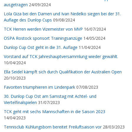
ausgetragen
24/09/2024
Lola Giza bei den Damen und Ivan Nedelko siegen bei der 31.
Auflage des Dunlop Cups
09/08/2024
TCK Herren werden Vizemeister von MVP
16/07/2024
OSPA Rostock sponsort Trainingsanzüge
14/05/2024
Dunlop Cup Ost geht in die 31. Auflage
11/04/2024
Vorstand auf TCK Jahreshauptversammlung wieder gewählt.
10/04/2024
Ella Seidel kämpft sich durch Qualifikation der Australien Open
20/10/2023
Favoriten triumphieren im Lindenpark
07/08/2023
30. Dunlop Cup Ost am Samstag mit Achtel- und
Viertelfinalspielen
31/07/2023
TCK geht mit sechs Mannschaften in die Saison 2023
14/04/2023
Tennisclub Kühlungsborn bereitet Freiluftsaison vor
28/03/2023