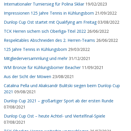
Internationaler Turniersieg für Polina Skliar
19/02/2023
Impressionen 125 Jahre Tennis in Kühlungsborn
21/09/2022
Dunlop Cup Ost startet mit Qualifying am Freitag
03/08/2022
TCK Herren sichern sich Oberliga-Titel 2022
26/06/2022
Respektables Abschneiden des 2. Herren-Teams
26/06/2022
125 Jahre Tennis in Kühlungsborn
29/03/2022
Mitgliederversammlung und mehr
31/12/2021
WM Bronze für Kühlungsborner Beacher
11/09/2021
Aus der Sicht der Möwen
23/08/2021
Catalina Pella und Aliaksandr Bulitski siegen beim Dunlop Cup
2021
09/08/2021
Dunlop Cup 2021 – großartiger Sport ab der ersten Runde
07/08/2021
Dunlop Cup Ost – heute Achtel- und Viertelfinal-Spiele
07/08/2021