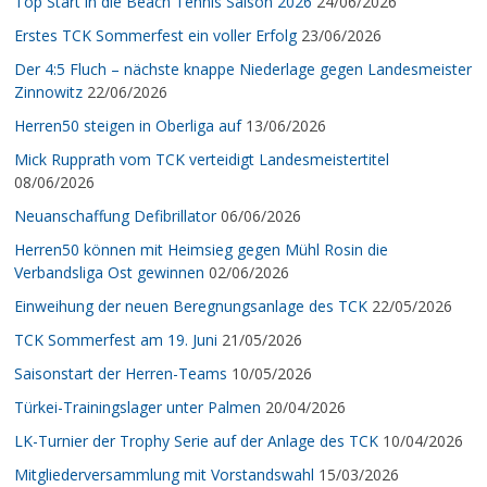
Top Start in die Beach Tennis Saison 2026
24/06/2026
Erstes TCK Sommerfest ein voller Erfolg
23/06/2026
Der 4:5 Fluch – nächste knappe Niederlage gegen Landesmeister
Zinnowitz
22/06/2026
Herren50 steigen in Oberliga auf
13/06/2026
Mick Rupprath vom TCK verteidigt Landesmeistertitel
08/06/2026
Neuanschaffung Defibrillator
06/06/2026
Herren50 können mit Heimsieg gegen Mühl Rosin die
Verbandsliga Ost gewinnen
02/06/2026
Einweihung der neuen Beregnungsanlage des TCK
22/05/2026
TCK Sommerfest am 19. Juni
21/05/2026
Saisonstart der Herren-Teams
10/05/2026
Türkei-Trainingslager unter Palmen
20/04/2026
LK-Turnier der Trophy Serie auf der Anlage des TCK
10/04/2026
Mitgliederversammlung mit Vorstandswahl
15/03/2026