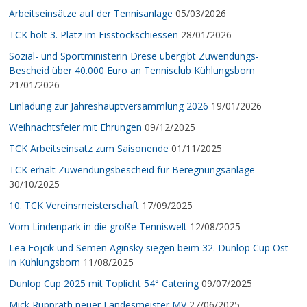
Arbeitseinsätze auf der Tennisanlage
05/03/2026
TCK holt 3. Platz im Eisstockschiessen
28/01/2026
Sozial- und Sportministerin Drese übergibt Zuwendungs-
Bescheid über 40.000 Euro an Tennisclub Kühlungsborn
21/01/2026
Einladung zur Jahreshauptversammlung 2026
19/01/2026
Weihnachtsfeier mit Ehrungen
09/12/2025
TCK Arbeitseinsatz zum Saisonende
01/11/2025
TCK erhält Zuwendungsbescheid für Beregnungsanlage
30/10/2025
10. TCK Vereinsmeisterschaft
17/09/2025
Vom Lindenpark in die große Tenniswelt
12/08/2025
Lea Fojcik und Semen Aginsky siegen beim 32. Dunlop Cup Ost
in Kühlungsborn
11/08/2025
Dunlop Cup 2025 mit Toplicht 54° Catering
09/07/2025
Mick Rupprath neuer Landesmeister MV
27/06/2025