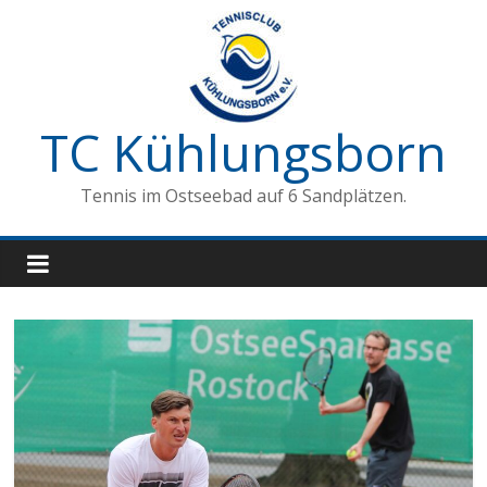
Zum
Inhalt
springen
TC Kühlungsborn
Tennis im Ostseebad auf 6 Sandplätzen.