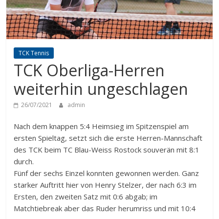
TCK Tennis
TCK Oberliga-Herren
weiterhin ungeschlagen
26/07/2021
admin
Nach dem knappen 5:4 Heimsieg im Spitzenspiel am
ersten Spieltag, setzt sich die erste Herren-Mannschaft
des TCK beim TC Blau-Weiss Rostock souverän mit 8:1
durch.
Fünf der sechs Einzel konnten gewonnen werden. Ganz
starker Auftritt hier von Henry Stelzer, der nach 6:3 im
Ersten, den zweiten Satz mit 0:6 abgab; im
Matchtiebreak aber das Ruder herumriss und mit 10:4