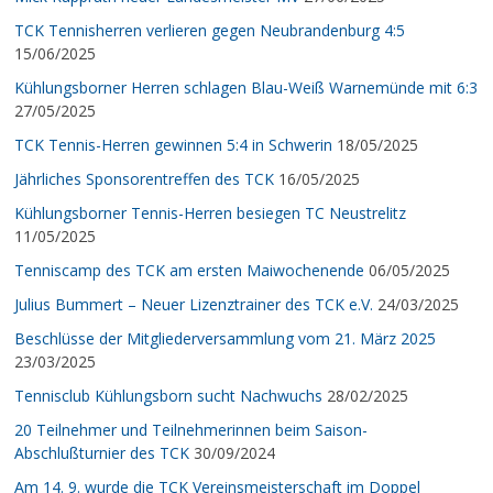
TCK Tennisherren verlieren gegen Neubrandenburg 4:5
15/06/2025
Kühlungsborner Herren schlagen Blau-Weiß Warnemünde mit 6:3
27/05/2025
TCK Tennis-Herren gewinnen 5:4 in Schwerin
18/05/2025
Jährliches Sponsorentreffen des TCK
16/05/2025
Kühlungsborner Tennis-Herren besiegen TC Neustrelitz
11/05/2025
Tenniscamp des TCK am ersten Maiwochenende
06/05/2025
Julius Bummert – Neuer Lizenztrainer des TCK e.V.
24/03/2025
Beschlüsse der Mitgliederversammlung vom 21. März 2025
23/03/2025
Tennisclub Kühlungsborn sucht Nachwuchs
28/02/2025
20 Teilnehmer und Teilnehmerinnen beim Saison-
Abschlußturnier des TCK
30/09/2024
Am 14. 9. wurde die TCK Vereinsmeisterschaft im Doppel