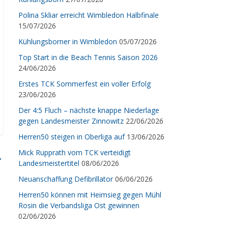
Polina Skliar erreicht Wimbledon Halbfinale
15/07/2026
Kühlungsborner in Wimbledon
05/07/2026
Top Start in die Beach Tennis Saison 2026
24/06/2026
Erstes TCK Sommerfest ein voller Erfolg
23/06/2026
Der 4:5 Fluch – nächste knappe Niederlage
gegen Landesmeister Zinnowitz
22/06/2026
Herren50 steigen in Oberliga auf
13/06/2026
Mick Rupprath vom TCK verteidigt
→
Landesmeistertitel
08/06/2026
Neuanschaffung Defibrillator
06/06/2026
Herren50 können mit Heimsieg gegen Mühl
Rosin die Verbandsliga Ost gewinnen
02/06/2026