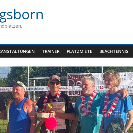
gsborn
ndplätzen.
RANSTALTUNGEN
TRAINER
PLATZMIETE
BEACHTENNIS