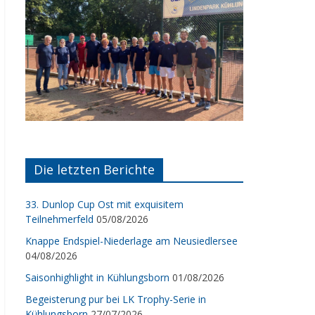
Die letzten Berichte
33. Dunlop Cup Ost mit exquisitem
Teilnehmerfeld
05/08/2026
Knappe Endspiel-Niederlage am Neusiedlersee
04/08/2026
Saisonhighlight in Kühlungsborn
01/08/2026
Begeisterung pur bei LK Trophy-Serie in
Kühlungsborn
27/07/2026