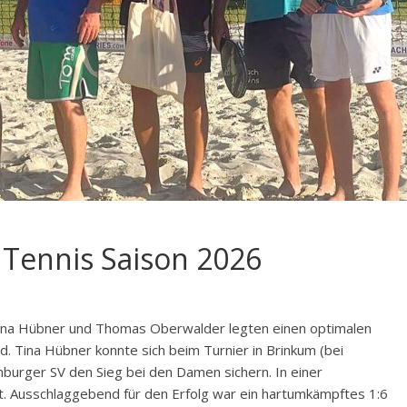
h Tennis Saison 2026
ina Hübner und Thomas Oberwalder legten einen optimalen
d. Tina Hübner konnte sich beim Turnier in Brinkum (bei
rger SV den Sieg bei den Damen sichern. In einer
t. Ausschlaggebend für den Erfolg war ein hartumkämpftes 1:6