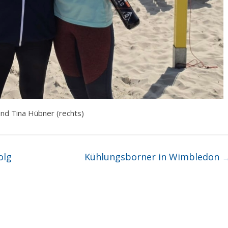
nd Tina Hübner (rechts)
olg
Kühlungsborner in Wimbledon