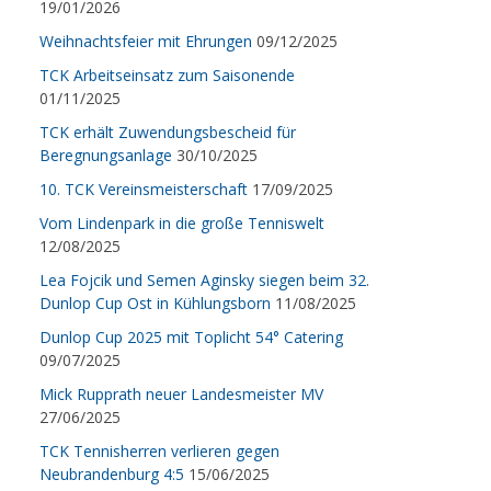
19/01/2026
Weihnachtsfeier mit Ehrungen
09/12/2025
TCK Arbeitseinsatz zum Saisonende
01/11/2025
TCK erhält Zuwendungsbescheid für
Beregnungsanlage
30/10/2025
10. TCK Vereinsmeisterschaft
17/09/2025
Vom Lindenpark in die große Tenniswelt
12/08/2025
Lea Fojcik und Semen Aginsky siegen beim 32.
Dunlop Cup Ost in Kühlungsborn
11/08/2025
Dunlop Cup 2025 mit Toplicht 54° Catering
09/07/2025
Mick Rupprath neuer Landesmeister MV
27/06/2025
TCK Tennisherren verlieren gegen
Neubrandenburg 4:5
15/06/2025