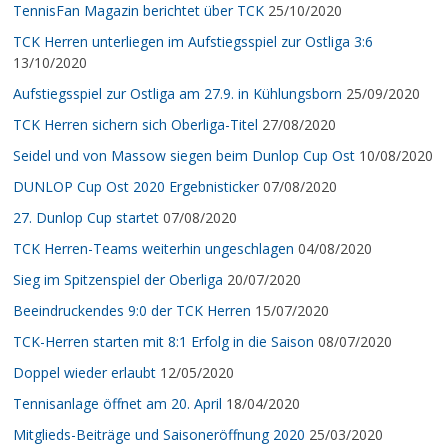
TennisFan Magazin berichtet über TCK
25/10/2020
TCK Herren unterliegen im Aufstiegsspiel zur Ostliga 3:6
13/10/2020
Aufstiegsspiel zur Ostliga am 27.9. in Kühlungsborn
25/09/2020
TCK Herren sichern sich Oberliga-Titel
27/08/2020
Seidel und von Massow siegen beim Dunlop Cup Ost
10/08/2020
DUNLOP Cup Ost 2020 Ergebnisticker
07/08/2020
27. Dunlop Cup startet
07/08/2020
TCK Herren-Teams weiterhin ungeschlagen
04/08/2020
Sieg im Spitzenspiel der Oberliga
20/07/2020
Beeindruckendes 9:0 der TCK Herren
15/07/2020
TCK-Herren starten mit 8:1 Erfolg in die Saison
08/07/2020
Doppel wieder erlaubt
12/05/2020
Tennisanlage öffnet am 20. April
18/04/2020
Mitglieds-Beiträge und Saisoneröffnung 2020
25/03/2020