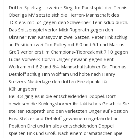
Dritter Spieltag – zweiter Sieg. Im Punktspiel der Tennis
Oberliga MV setzte sich die Herren-Mannschaft des
TCK e.V. mit 5:4 gegen den Schweriner Tennisclub durch.
Das Spitzenspiel verlor Mick Rupprath gegen den
Ukrainer Ivan Karasyov in zwei Sätzen. Peter Fink schlug
an Position zwei Tim Polley mit 6:0 und 6:1 und Marcus
Groß verlor erst im Champions-Tiebreak mit 7:10 gegen
Lucas Vorwerk. Corvin Unger gewann gegen Bent
Wolfram mit 6:2 und 6:4. Mannschaftsführer Dr. Thomas
Dethloff schlug Finn Wolfram und holte nach Henry
Stelzers Niederlage den dritten Einzelpunkt für
Kühlungsborn.
Bei 3:3 ging es in die entscheidenden Doppel. Dort
bewiesen die Kühlungsborner ihr taktisches Geschick. Sie
stellten Rupprath und den verletzten Unger auf Position
Eins. Stelzer und Dethloff gewannen ungefährdet an
Position Drei und im alles entscheidenden Doppel
spielten Fink und Groß. Nach einem dramatischen Spiel