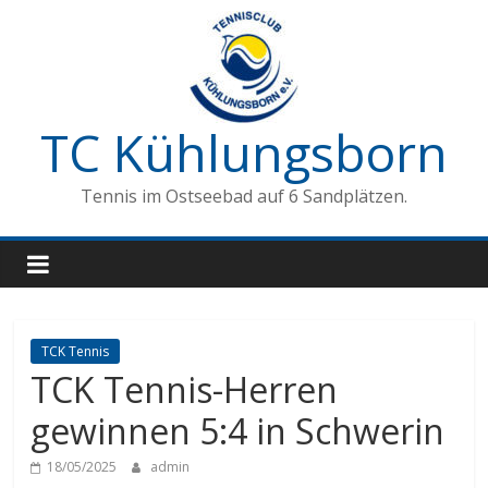
Zum
Inhalt
springen
TC Kühlungsborn
Tennis im Ostseebad auf 6 Sandplätzen.
TCK Tennis
TCK Tennis-Herren
gewinnen 5:4 in Schwerin
18/05/2025
admin