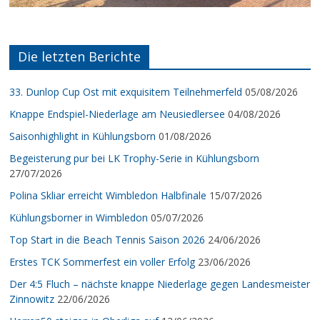
Die letzten Berichte
33. Dunlop Cup Ost mit exquisitem Teilnehmerfeld
05/08/2026
Knappe Endspiel-Niederlage am Neusiedlersee
04/08/2026
Saisonhighlight in Kühlungsborn
01/08/2026
Begeisterung pur bei LK Trophy-Serie in Kühlungsborn
27/07/2026
Polina Skliar erreicht Wimbledon Halbfinale
15/07/2026
Kühlungsborner in Wimbledon
05/07/2026
Top Start in die Beach Tennis Saison 2026
24/06/2026
Erstes TCK Sommerfest ein voller Erfolg
23/06/2026
Der 4:5 Fluch – nächste knappe Niederlage gegen Landesmeister
Zinnowitz
22/06/2026