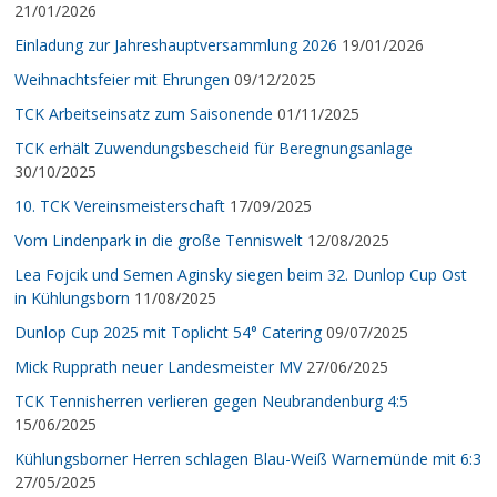
21/01/2026
Einladung zur Jahreshauptversammlung 2026
19/01/2026
Weihnachtsfeier mit Ehrungen
09/12/2025
TCK Arbeitseinsatz zum Saisonende
01/11/2025
TCK erhält Zuwendungsbescheid für Beregnungsanlage
30/10/2025
10. TCK Vereinsmeisterschaft
17/09/2025
Vom Lindenpark in die große Tenniswelt
12/08/2025
Lea Fojcik und Semen Aginsky siegen beim 32. Dunlop Cup Ost
in Kühlungsborn
11/08/2025
Dunlop Cup 2025 mit Toplicht 54° Catering
09/07/2025
Mick Rupprath neuer Landesmeister MV
27/06/2025
TCK Tennisherren verlieren gegen Neubrandenburg 4:5
15/06/2025
Kühlungsborner Herren schlagen Blau-Weiß Warnemünde mit 6:3
27/05/2025