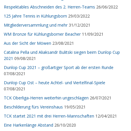
Respektables Abschneiden des 2. Herren-Teams
26/06/2022
125 Jahre Tennis in Kühlungsborn
29/03/2022
Mitgliederversammlung und mehr
31/12/2021
WM Bronze für Kühlungsborner Beacher
11/09/2021
Aus der Sicht der Möwen
23/08/2021
Catalina Pella und Aliaksandr Bulitski siegen beim Dunlop Cup
2021
09/08/2021
Dunlop Cup 2021 – großartiger Sport ab der ersten Runde
07/08/2021
Dunlop Cup Ost – heute Achtel- und Viertelfinal-Spiele
07/08/2021
TCK Oberliga-Herren weiterhin ungeschlagen
26/07/2021
Beschilderung fürs Vereinshaus
19/05/2021
TCK startet 2021 mit drei Herren-Mannschaften
12/04/2021
Eine Harkenlänge Abstand
26/10/2020