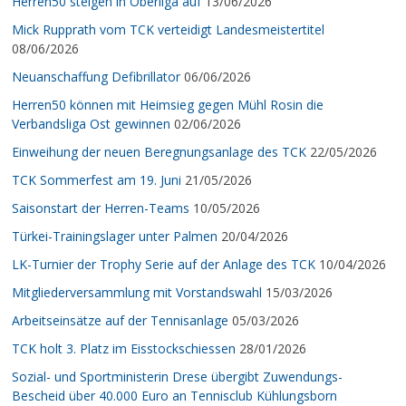
Herren50 steigen in Oberliga auf
13/06/2026
Mick Rupprath vom TCK verteidigt Landesmeistertitel
08/06/2026
Neuanschaffung Defibrillator
06/06/2026
Herren50 können mit Heimsieg gegen Mühl Rosin die
Verbandsliga Ost gewinnen
02/06/2026
Einweihung der neuen Beregnungsanlage des TCK
22/05/2026
TCK Sommerfest am 19. Juni
21/05/2026
Saisonstart der Herren-Teams
10/05/2026
Türkei-Trainingslager unter Palmen
20/04/2026
LK-Turnier der Trophy Serie auf der Anlage des TCK
10/04/2026
Mitgliederversammlung mit Vorstandswahl
15/03/2026
Arbeitseinsätze auf der Tennisanlage
05/03/2026
TCK holt 3. Platz im Eisstockschiessen
28/01/2026
Sozial- und Sportministerin Drese übergibt Zuwendungs-
Bescheid über 40.000 Euro an Tennisclub Kühlungsborn