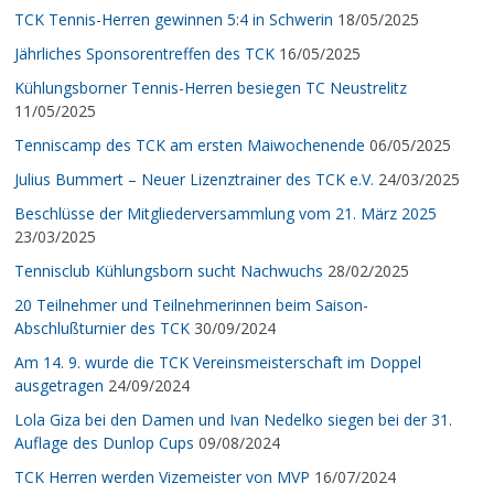
TCK Tennis-Herren gewinnen 5:4 in Schwerin
18/05/2025
Jährliches Sponsorentreffen des TCK
16/05/2025
Kühlungsborner Tennis-Herren besiegen TC Neustrelitz
11/05/2025
Tenniscamp des TCK am ersten Maiwochenende
06/05/2025
Julius Bummert – Neuer Lizenztrainer des TCK e.V.
24/03/2025
Beschlüsse der Mitgliederversammlung vom 21. März 2025
23/03/2025
Tennisclub Kühlungsborn sucht Nachwuchs
28/02/2025
20 Teilnehmer und Teilnehmerinnen beim Saison-
Abschlußturnier des TCK
30/09/2024
Am 14. 9. wurde die TCK Vereinsmeisterschaft im Doppel
ausgetragen
24/09/2024
Lola Giza bei den Damen und Ivan Nedelko siegen bei der 31.
Auflage des Dunlop Cups
09/08/2024
TCK Herren werden Vizemeister von MVP
16/07/2024