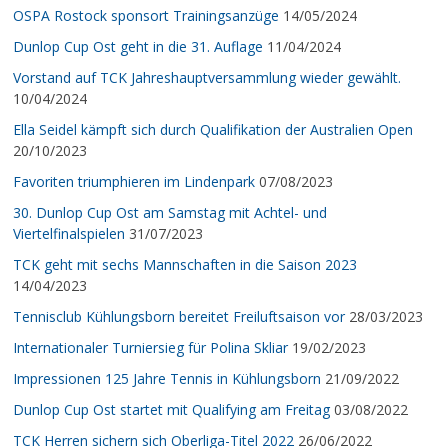
OSPA Rostock sponsort Trainingsanzüge
14/05/2024
Dunlop Cup Ost geht in die 31. Auflage
11/04/2024
Vorstand auf TCK Jahreshauptversammlung wieder gewählt.
10/04/2024
Ella Seidel kämpft sich durch Qualifikation der Australien Open
20/10/2023
Favoriten triumphieren im Lindenpark
07/08/2023
30. Dunlop Cup Ost am Samstag mit Achtel- und
Viertelfinalspielen
31/07/2023
TCK geht mit sechs Mannschaften in die Saison 2023
14/04/2023
Tennisclub Kühlungsborn bereitet Freiluftsaison vor
28/03/2023
Internationaler Turniersieg für Polina Skliar
19/02/2023
Impressionen 125 Jahre Tennis in Kühlungsborn
21/09/2022
Dunlop Cup Ost startet mit Qualifying am Freitag
03/08/2022
TCK Herren sichern sich Oberliga-Titel 2022
26/06/2022