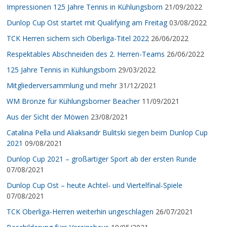
Impressionen 125 Jahre Tennis in Kühlungsborn
21/09/2022
Dunlop Cup Ost startet mit Qualifying am Freitag
03/08/2022
TCK Herren sichern sich Oberliga-Titel 2022
26/06/2022
Respektables Abschneiden des 2. Herren-Teams
26/06/2022
125 Jahre Tennis in Kühlungsborn
29/03/2022
Mitgliederversammlung und mehr
31/12/2021
WM Bronze für Kühlungsborner Beacher
11/09/2021
Aus der Sicht der Möwen
23/08/2021
Catalina Pella und Aliaksandr Bulitski siegen beim Dunlop Cup
2021
09/08/2021
Dunlop Cup 2021 – großartiger Sport ab der ersten Runde
07/08/2021
Dunlop Cup Ost – heute Achtel- und Viertelfinal-Spiele
07/08/2021
TCK Oberliga-Herren weiterhin ungeschlagen
26/07/2021