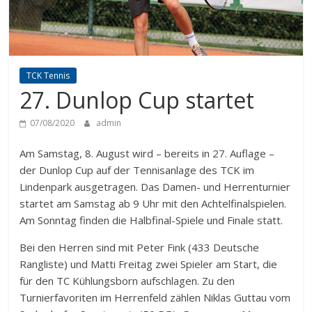
TCK Tennis
27. Dunlop Cup startet
07/08/2020
admin
Am Samstag, 8. August wird – bereits in 27. Auflage –
der Dunlop Cup auf der Tennisanlage des TCK im
Lindenpark ausgetragen. Das Damen- und Herrenturnier
startet am Samstag ab 9 Uhr mit den Achtelfinalspielen.
Am Sonntag finden die Halbfinal-Spiele und Finale statt.
Bei den Herren sind mit Peter Fink (433 Deutsche
Rangliste) und Matti Freitag zwei Spieler am Start, die
für den TC Kühlungsborn aufschlagen. Zu den
Turnierfavoriten im Herrenfeld zählen Niklas Guttau vom