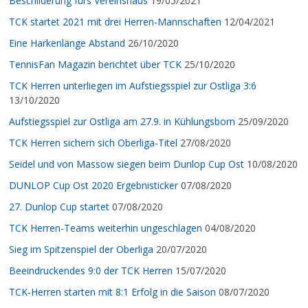
Beschilderung fürs Vereinshaus
19/05/2021
TCK startet 2021 mit drei Herren-Mannschaften
12/04/2021
Eine Harkenlänge Abstand
26/10/2020
TennisFan Magazin berichtet über TCK
25/10/2020
TCK Herren unterliegen im Aufstiegsspiel zur Ostliga 3:6
13/10/2020
Aufstiegsspiel zur Ostliga am 27.9. in Kühlungsborn
25/09/2020
TCK Herren sichern sich Oberliga-Titel
27/08/2020
Seidel und von Massow siegen beim Dunlop Cup Ost
10/08/2020
DUNLOP Cup Ost 2020 Ergebnisticker
07/08/2020
27. Dunlop Cup startet
07/08/2020
TCK Herren-Teams weiterhin ungeschlagen
04/08/2020
Sieg im Spitzenspiel der Oberliga
20/07/2020
Beeindruckendes 9:0 der TCK Herren
15/07/2020
TCK-Herren starten mit 8:1 Erfolg in die Saison
08/07/2020