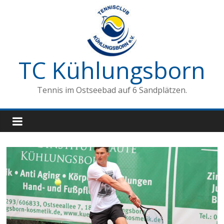
Zum
Inhalt
springen
TC Kühlungsborn
Tennis im Ostseebad auf 6 Sandplätzen.