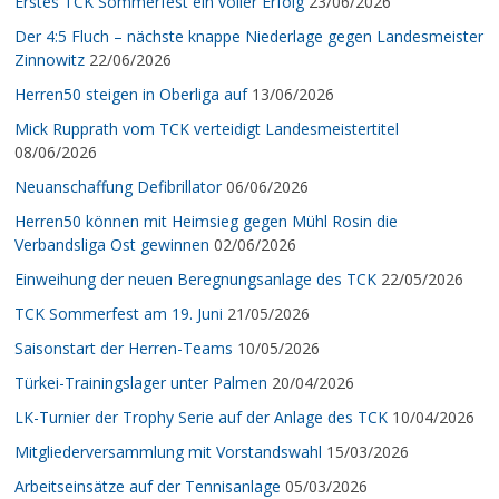
Erstes TCK Sommerfest ein voller Erfolg
23/06/2026
Der 4:5 Fluch – nächste knappe Niederlage gegen Landesmeister
Zinnowitz
22/06/2026
Herren50 steigen in Oberliga auf
13/06/2026
Mick Rupprath vom TCK verteidigt Landesmeistertitel
08/06/2026
Neuanschaffung Defibrillator
06/06/2026
Herren50 können mit Heimsieg gegen Mühl Rosin die
Verbandsliga Ost gewinnen
02/06/2026
Einweihung der neuen Beregnungsanlage des TCK
22/05/2026
TCK Sommerfest am 19. Juni
21/05/2026
Saisonstart der Herren-Teams
10/05/2026
Türkei-Trainingslager unter Palmen
20/04/2026
LK-Turnier der Trophy Serie auf der Anlage des TCK
10/04/2026
Mitgliederversammlung mit Vorstandswahl
15/03/2026
Arbeitseinsätze auf der Tennisanlage
05/03/2026