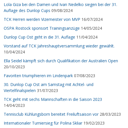
Lola Giza bei den Damen und Ivan Nedelko siegen bei der 31.
Auflage des Dunlop Cups
09/08/2024
TCK Herren werden Vizemeister von MVP
16/07/2024
OSPA Rostock sponsort Trainingsanzüge
14/05/2024
Dunlop Cup Ost geht in die 31. Auflage
11/04/2024
Vorstand auf TCK Jahreshauptversammlung wieder gewählt.
10/04/2024
Ella Seidel kämpft sich durch Qualifikation der Australien Open
20/10/2023
Favoriten triumphieren im Lindenpark
07/08/2023
30. Dunlop Cup Ost am Samstag mit Achtel- und
Viertelfinalspielen
31/07/2023
TCK geht mit sechs Mannschaften in die Saison 2023
14/04/2023
Tennisclub Kühlungsborn bereitet Freiluftsaison vor
28/03/2023
Internationaler Turniersieg für Polina Skliar
19/02/2023