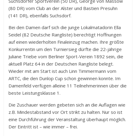
Suchsdorfer Sportverein (50 DR), George von Massow
(80 DR) vom Club an der Alster und Bastien Presuhn
(141 DR), ebenfalls Suchsdorf.
Bei den Damen darf sich die junge Lokalmatadorin Ella
Seidel (82 Deutsche Rangliste) berechtigt Hoffnungen
auf einen wiederholten Finaleinzug machen. Ihre größte
Konkurrentin um den Turniersieg dürfte die 22-jährige
Juliane Triebe vom Berliner Sport-Verein 1892 sein, die
aktuell Platz 64 in der Deutschen Rangliste belegt.
Wieder mit am Start ist auch Linn Timmermann vom
ARTC, die den Dunlop Cup schon gewinnen konnte. Im
Damenfeld verfügen alleine 11 Teilnehmerinnen über die
beste Leistungsklasse 1.
Die Zuschauer werden gebeten sich an die Auflagen wie
z.B. Mindestabstand vor Ort strikt zu halten. Nur so ist
eine Durchführung der Veranstaltung überhaupt möglich.
Der Eintritt ist – wie immer – frei.