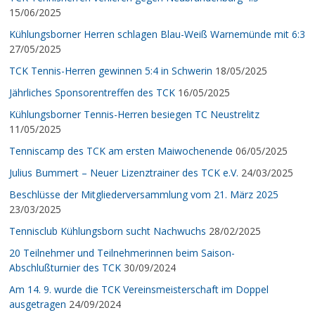
15/06/2025
Kühlungsborner Herren schlagen Blau-Weiß Warnemünde mit 6:3
27/05/2025
TCK Tennis-Herren gewinnen 5:4 in Schwerin
18/05/2025
Jährliches Sponsorentreffen des TCK
16/05/2025
Kühlungsborner Tennis-Herren besiegen TC Neustrelitz
11/05/2025
Tenniscamp des TCK am ersten Maiwochenende
06/05/2025
Julius Bummert – Neuer Lizenztrainer des TCK e.V.
24/03/2025
Beschlüsse der Mitgliederversammlung vom 21. März 2025
23/03/2025
Tennisclub Kühlungsborn sucht Nachwuchs
28/02/2025
20 Teilnehmer und Teilnehmerinnen beim Saison-
Abschlußturnier des TCK
30/09/2024
Am 14. 9. wurde die TCK Vereinsmeisterschaft im Doppel
ausgetragen
24/09/2024