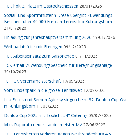
TCK holt 3. Platz im Eisstockschiessen
28/01/2026
Sozial- und Sportministerin Drese übergibt Zuwendungs-
Bescheid über 40.000 Euro an Tennisclub Kühlungsborn
21/01/2026
Einladung zur Jahreshauptversammlung 2026
19/01/2026
Weihnachtsfeier mit Ehrungen
09/12/2025
TCK Arbeitseinsatz zum Saisonende
01/11/2025
TCK erhält Zuwendungsbescheid für Beregnungsanlage
30/10/2025
10. TCK Vereinsmeisterschaft
17/09/2025
Vom Lindenpark in die große Tenniswelt
12/08/2025
Lea Fojcik und Semen Aginsky siegen beim 32. Dunlop Cup Ost
in Kühlungsborn
11/08/2025
Dunlop Cup 2025 mit Toplicht 54° Catering
09/07/2025
Mick Rupprath neuer Landesmeister MV
27/06/2025
TCK Tennisherren verlieren gegen Neubrandenburg 4:5