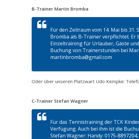
B-Trainer Martin Bromba
Für den Zeitraum vom 14. Mai bis 31.
Bromba als B-Trainer verpflichtet. Er 
Einzeltraining für Urlauber, Gäste un
Buchung von Trainerstunden bei Mart
martinbromba@gmail.com
Oder über unseren Platzwart Udo Kempke: Tele
C-Trainer Stefan Wagner
Für das Tennistraining der TCK Kinde
Verfügung. Auch bei ihm ist die Buch
Stefan Wagner: Handy: 0175-8897204,