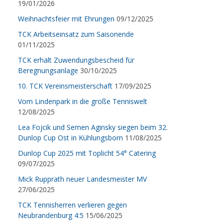
19/01/2026
Weihnachtsfeier mit Ehrungen
09/12/2025
TCK Arbeitseinsatz zum Saisonende
01/11/2025
TCK erhält Zuwendungsbescheid für
Beregnungsanlage
30/10/2025
10. TCK Vereinsmeisterschaft
17/09/2025
Vom Lindenpark in die große Tenniswelt
12/08/2025
Lea Fojcik und Semen Aginsky siegen beim 32.
Dunlop Cup Ost in Kühlungsborn
11/08/2025
Dunlop Cup 2025 mit Toplicht 54° Catering
09/07/2025
Mick Rupprath neuer Landesmeister MV
27/06/2025
TCK Tennisherren verlieren gegen
Neubrandenburg 4:5
15/06/2025