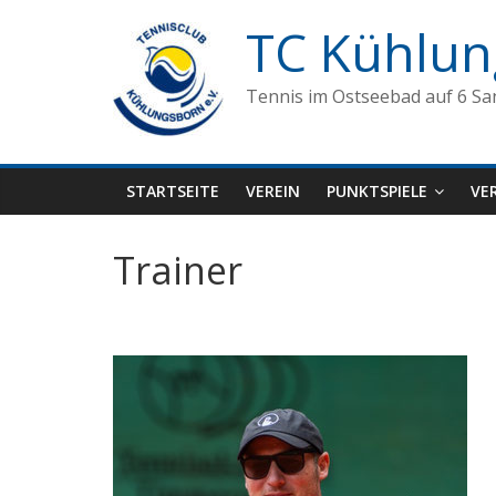
Zum
TC Kühlun
Inhalt
springen
Tennis im Ostseebad auf 6 Sa
STARTSEITE
VEREIN
PUNKTSPIELE
VE
Trainer