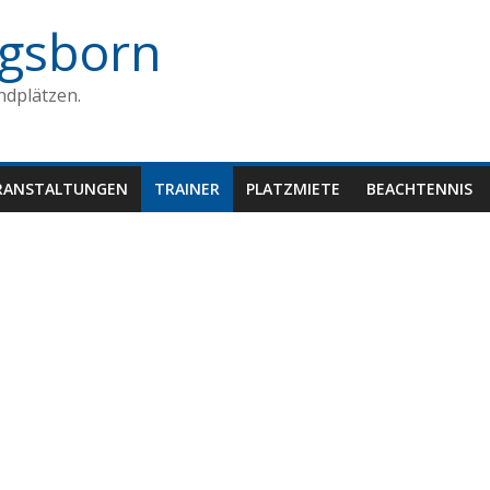
gsborn
ndplätzen.
RANSTALTUNGEN
TRAINER
PLATZMIETE
BEACHTENNIS