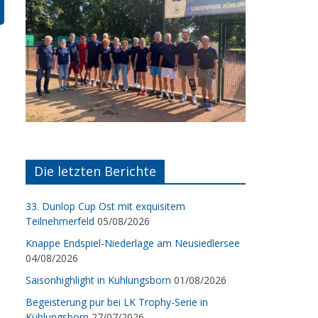
Die letzten Berichte
33. Dunlop Cup Ost mit exquisitem
Teilnehmerfeld
05/08/2026
Knappe Endspiel-Niederlage am Neusiedlersee
04/08/2026
Saisonhighlight in Kühlungsborn
01/08/2026
Begeisterung pur bei LK Trophy-Serie in
Kühlungsborn
27/07/2026