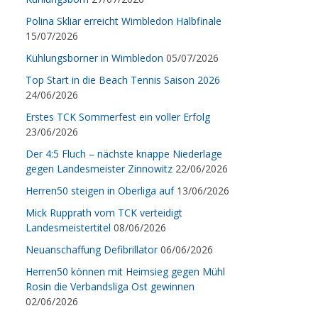
Polina Skliar erreicht Wimbledon Halbfinale
15/07/2026
Kühlungsborner in Wimbledon
05/07/2026
Top Start in die Beach Tennis Saison 2026
24/06/2026
Erstes TCK Sommerfest ein voller Erfolg
23/06/2026
Der 4:5 Fluch – nächste knappe Niederlage
gegen Landesmeister Zinnowitz
22/06/2026
Herren50 steigen in Oberliga auf
13/06/2026
Mick Rupprath vom TCK verteidigt
Landesmeistertitel
08/06/2026
Neuanschaffung Defibrillator
06/06/2026
Herren50 können mit Heimsieg gegen Mühl
Rosin die Verbandsliga Ost gewinnen
02/06/2026