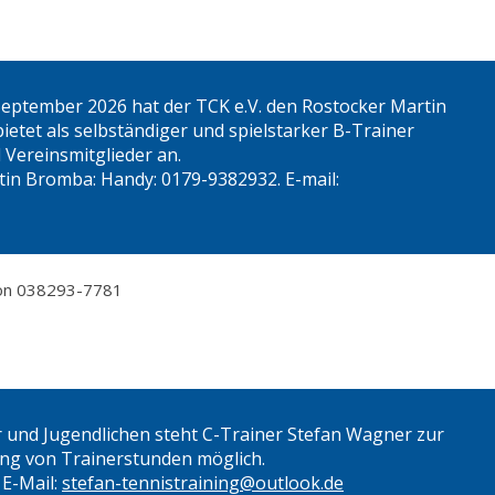
 September 2026 hat der TCK e.V. den Rostocker Martin
bietet als selbständiger und spielstarker B-Trainer
d Vereinsmitglieder an.
in Bromba: Handy: 0179-9382932. E-mail:
fon 038293-7781
r und Jugendlichen steht C-Trainer Stefan Wagner zur
ung von Trainerstunden möglich.
 E-Mail:
stefan-tennistraining@outlook.de