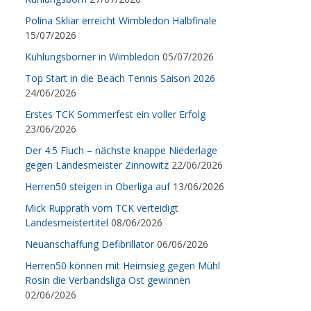
Polina Skliar erreicht Wimbledon Halbfinale
15/07/2026
Kühlungsborner in Wimbledon
05/07/2026
Top Start in die Beach Tennis Saison 2026
24/06/2026
Erstes TCK Sommerfest ein voller Erfolg
23/06/2026
Der 4:5 Fluch – nächste knappe Niederlage
gegen Landesmeister Zinnowitz
22/06/2026
Herren50 steigen in Oberliga auf
13/06/2026
Mick Rupprath vom TCK verteidigt
Landesmeistertitel
08/06/2026
Neuanschaffung Defibrillator
06/06/2026
Herren50 können mit Heimsieg gegen Mühl
Rosin die Verbandsliga Ost gewinnen
02/06/2026