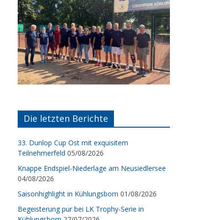
Die letzten Berichte
33. Dunlop Cup Ost mit exquisitem
Teilnehmerfeld
05/08/2026
Knappe Endspiel-Niederlage am Neusiedlersee
04/08/2026
Saisonhighlight in Kühlungsborn
01/08/2026
Begeisterung pur bei LK Trophy-Serie in
Kühlungsborn
27/07/2026