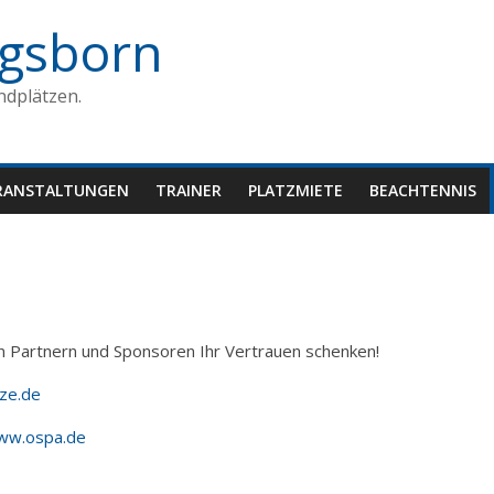
gsborn
ndplätzen.
RANSTALTUNGEN
TRAINER
PLATZMIETE
BEACHTENNIS
n Partnern und Sponsoren Ihr Vertrauen schenken!
ze.de
ww.ospa.de