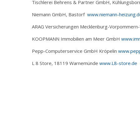
Tischlerei Behrens & Partner GmbH, Kühlungsbo
Niemann GmbH, Bastorf
www.niemann-heizung.
ARAG Versicherungen Mecklenburg-Vorpommern
KOOPMANN Immobilien am Meer GmbH
www.imm
Pepp-Computerservice GmbH Kröpelin
www.pepp
L 8 Store, 18119 Warnemünde
www.L8-store.de