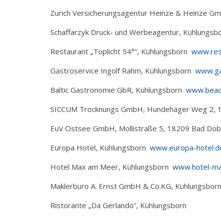
Zurich Versicherungsagentur Heinze & Heinze 
Schaffarzyk Druck- und Werbeagentur, Kühlungs
Restaurant „Toplicht 54°“, Kühlungsborn
www.rest
Gastroservice Ingolf Rahm, Kühlungsborn
www.ga
Baltic Gastronomie GbR, Kühlungsborn
www.beac
SICCUM Trocknungs GmbH, Hundehäger Weg 2, 1
EuV Ostsee GmbH, Mollistraße 5, 18209 Bad Do
Europa Hotel, Kühlungsborn
www.europa-hotel.d
Hotel Max am Meer, Kühlungsborn
www.hotel-ma
Maklerbüro A. Ernst GmbH & Co.KG, Kühlungsbo
Ristorante „Da Gerlando“, Kühlungsborn