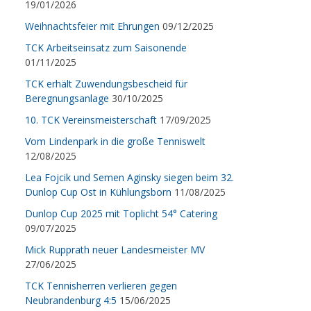
19/01/2026
Weihnachtsfeier mit Ehrungen
09/12/2025
TCK Arbeitseinsatz zum Saisonende
01/11/2025
TCK erhält Zuwendungsbescheid für
Beregnungsanlage
30/10/2025
10. TCK Vereinsmeisterschaft
17/09/2025
Vom Lindenpark in die große Tenniswelt
12/08/2025
Lea Fojcik und Semen Aginsky siegen beim 32.
Dunlop Cup Ost in Kühlungsborn
11/08/2025
Dunlop Cup 2025 mit Toplicht 54° Catering
09/07/2025
Mick Rupprath neuer Landesmeister MV
27/06/2025
TCK Tennisherren verlieren gegen
Neubrandenburg 4:5
15/06/2025