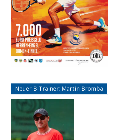
Neuer B-Trainer: Martin Bromba