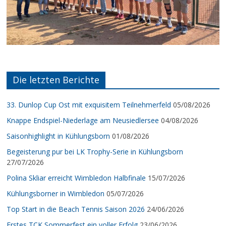
Die letzten Berichte
33. Dunlop Cup Ost mit exquisitem Teilnehmerfeld
05/08/2026
Knappe Endspiel-Niederlage am Neusiedlersee
04/08/2026
Saisonhighlight in Kühlungsborn
01/08/2026
Begeisterung pur bei LK Trophy-Serie in Kühlungsborn
27/07/2026
Polina Skliar erreicht Wimbledon Halbfinale
15/07/2026
Kühlungsborner in Wimbledon
05/07/2026
Top Start in die Beach Tennis Saison 2026
24/06/2026
Erstes TCK Sommerfest ein voller Erfolg
23/06/2026