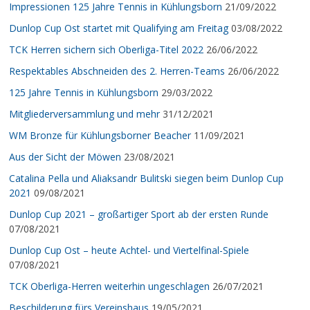
Impressionen 125 Jahre Tennis in Kühlungsborn
21/09/2022
Dunlop Cup Ost startet mit Qualifying am Freitag
03/08/2022
TCK Herren sichern sich Oberliga-Titel 2022
26/06/2022
Respektables Abschneiden des 2. Herren-Teams
26/06/2022
125 Jahre Tennis in Kühlungsborn
29/03/2022
Mitgliederversammlung und mehr
31/12/2021
WM Bronze für Kühlungsborner Beacher
11/09/2021
Aus der Sicht der Möwen
23/08/2021
Catalina Pella und Aliaksandr Bulitski siegen beim Dunlop Cup
2021
09/08/2021
Dunlop Cup 2021 – großartiger Sport ab der ersten Runde
07/08/2021
Dunlop Cup Ost – heute Achtel- und Viertelfinal-Spiele
07/08/2021
TCK Oberliga-Herren weiterhin ungeschlagen
26/07/2021
Beschilderung fürs Vereinshaus
19/05/2021