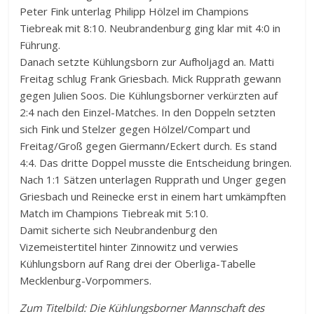
Peter Fink unterlag Philipp Hölzel im Champions
Tiebreak mit 8:10. Neubrandenburg ging klar mit 4:0 in
Führung.
Danach setzte Kühlungsborn zur Aufholjagd an. Matti
Freitag schlug Frank Griesbach. Mick Rupprath gewann
gegen Julien Soos. Die Kühlungsborner verkürzten auf
2:4 nach den Einzel-Matches. In den Doppeln setzten
sich Fink und Stelzer gegen Hölzel/Compart und
Freitag/Groß gegen Giermann/Eckert durch. Es stand
4:4. Das dritte Doppel musste die Entscheidung bringen.
Nach 1:1 Sätzen unterlagen Rupprath und Unger gegen
Griesbach und Reinecke erst in einem hart umkämpften
Match im Champions Tiebreak mit 5:10.
Damit sicherte sich Neubrandenburg den
Vizemeistertitel hinter Zinnowitz und verwies
Kühlungsborn auf Rang drei der Oberliga-Tabelle
Mecklenburg-Vorpommers.
Zum Titelbild: Die Kühlungsborner Mannschaft des