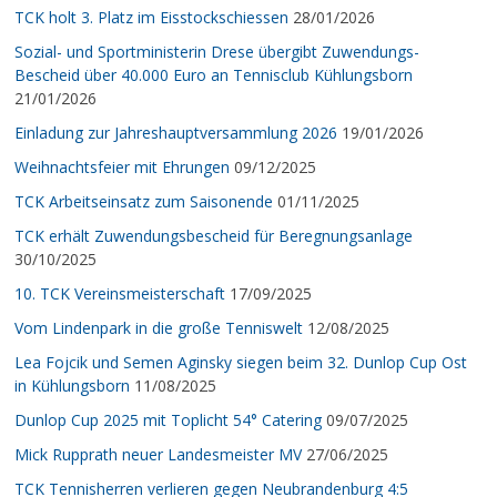
TCK holt 3. Platz im Eisstockschiessen
28/01/2026
Sozial- und Sportministerin Drese übergibt Zuwendungs-
Bescheid über 40.000 Euro an Tennisclub Kühlungsborn
21/01/2026
Einladung zur Jahreshauptversammlung 2026
19/01/2026
Weihnachtsfeier mit Ehrungen
09/12/2025
TCK Arbeitseinsatz zum Saisonende
01/11/2025
TCK erhält Zuwendungsbescheid für Beregnungsanlage
30/10/2025
10. TCK Vereinsmeisterschaft
17/09/2025
Vom Lindenpark in die große Tenniswelt
12/08/2025
Lea Fojcik und Semen Aginsky siegen beim 32. Dunlop Cup Ost
in Kühlungsborn
11/08/2025
Dunlop Cup 2025 mit Toplicht 54° Catering
09/07/2025
Mick Rupprath neuer Landesmeister MV
27/06/2025
TCK Tennisherren verlieren gegen Neubrandenburg 4:5