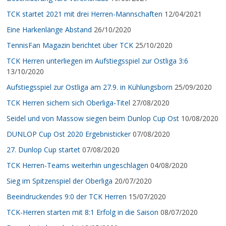
TCK startet 2021 mit drei Herren-Mannschaften
12/04/2021
Eine Harkenlänge Abstand
26/10/2020
TennisFan Magazin berichtet über TCK
25/10/2020
TCK Herren unterliegen im Aufstiegsspiel zur Ostliga 3:6
13/10/2020
Aufstiegsspiel zur Ostliga am 27.9. in Kühlungsborn
25/09/2020
TCK Herren sichern sich Oberliga-Titel
27/08/2020
Seidel und von Massow siegen beim Dunlop Cup Ost
10/08/2020
DUNLOP Cup Ost 2020 Ergebnisticker
07/08/2020
27. Dunlop Cup startet
07/08/2020
TCK Herren-Teams weiterhin ungeschlagen
04/08/2020
Sieg im Spitzenspiel der Oberliga
20/07/2020
Beeindruckendes 9:0 der TCK Herren
15/07/2020
TCK-Herren starten mit 8:1 Erfolg in die Saison
08/07/2020