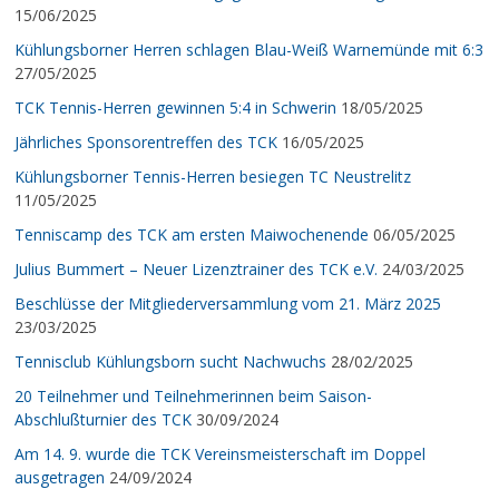
15/06/2025
Kühlungsborner Herren schlagen Blau-Weiß Warnemünde mit 6:3
27/05/2025
TCK Tennis-Herren gewinnen 5:4 in Schwerin
18/05/2025
Jährliches Sponsorentreffen des TCK
16/05/2025
Kühlungsborner Tennis-Herren besiegen TC Neustrelitz
11/05/2025
Tenniscamp des TCK am ersten Maiwochenende
06/05/2025
Julius Bummert – Neuer Lizenztrainer des TCK e.V.
24/03/2025
Beschlüsse der Mitgliederversammlung vom 21. März 2025
23/03/2025
Tennisclub Kühlungsborn sucht Nachwuchs
28/02/2025
20 Teilnehmer und Teilnehmerinnen beim Saison-
Abschlußturnier des TCK
30/09/2024
Am 14. 9. wurde die TCK Vereinsmeisterschaft im Doppel
ausgetragen
24/09/2024