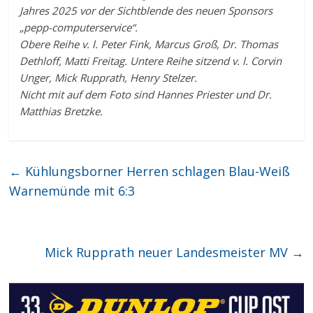
Jahres 2025 vor der Sichtblende des neuen Sponsors
„pepp-computerservice“.
Obere Reihe v. l. Peter Fink, Marcus Groß, Dr. Thomas
Dethloff, Matti Freitag. Untere Reihe sitzend v. l. Corvin
Unger, Mick Rupprath, Henry Stelzer.
Nicht mit auf dem Foto sind Hannes Priester und Dr.
Matthias Bretzke.
←
Kühlungsborner Herren schlagen Blau-Weiß
Warnemünde mit 6:3
Mick Rupprath neuer Landesmeister MV
→