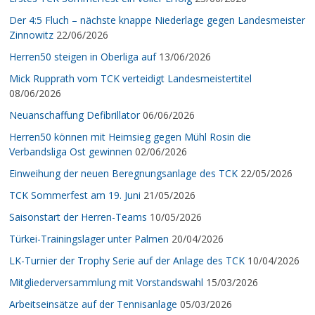
Der 4:5 Fluch – nächste knappe Niederlage gegen Landesmeister
Zinnowitz
22/06/2026
Herren50 steigen in Oberliga auf
13/06/2026
Mick Rupprath vom TCK verteidigt Landesmeistertitel
08/06/2026
Neuanschaffung Defibrillator
06/06/2026
Herren50 können mit Heimsieg gegen Mühl Rosin die
Verbandsliga Ost gewinnen
02/06/2026
Einweihung der neuen Beregnungsanlage des TCK
22/05/2026
TCK Sommerfest am 19. Juni
21/05/2026
Saisonstart der Herren-Teams
10/05/2026
Türkei-Trainingslager unter Palmen
20/04/2026
LK-Turnier der Trophy Serie auf der Anlage des TCK
10/04/2026
Mitgliederversammlung mit Vorstandswahl
15/03/2026
Arbeitseinsätze auf der Tennisanlage
05/03/2026