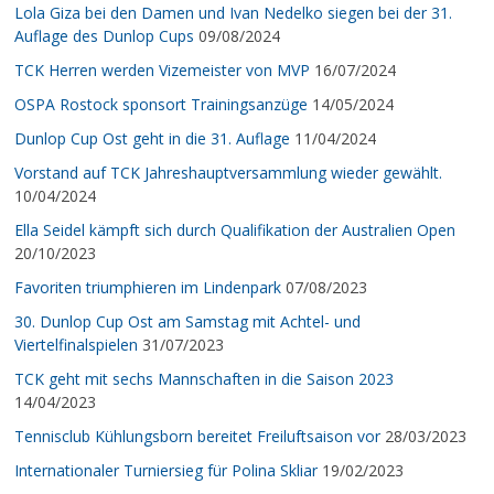
Lola Giza bei den Damen und Ivan Nedelko siegen bei der 31.
Auflage des Dunlop Cups
09/08/2024
TCK Herren werden Vizemeister von MVP
16/07/2024
OSPA Rostock sponsort Trainingsanzüge
14/05/2024
Dunlop Cup Ost geht in die 31. Auflage
11/04/2024
Vorstand auf TCK Jahreshauptversammlung wieder gewählt.
10/04/2024
Ella Seidel kämpft sich durch Qualifikation der Australien Open
20/10/2023
Favoriten triumphieren im Lindenpark
07/08/2023
30. Dunlop Cup Ost am Samstag mit Achtel- und
Viertelfinalspielen
31/07/2023
TCK geht mit sechs Mannschaften in die Saison 2023
14/04/2023
Tennisclub Kühlungsborn bereitet Freiluftsaison vor
28/03/2023
Internationaler Turniersieg für Polina Skliar
19/02/2023