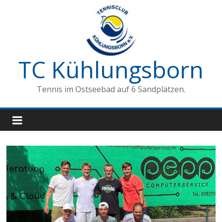
Zum
Inhalt
springen
TC Kühlungsborn
Tennis im Ostseebad auf 6 Sandplätzen.