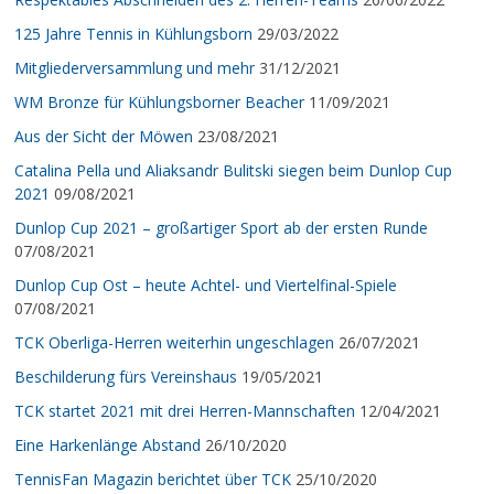
125 Jahre Tennis in Kühlungsborn
29/03/2022
Mitgliederversammlung und mehr
31/12/2021
WM Bronze für Kühlungsborner Beacher
11/09/2021
Aus der Sicht der Möwen
23/08/2021
Catalina Pella und Aliaksandr Bulitski siegen beim Dunlop Cup
2021
09/08/2021
Dunlop Cup 2021 – großartiger Sport ab der ersten Runde
07/08/2021
Dunlop Cup Ost – heute Achtel- und Viertelfinal-Spiele
07/08/2021
TCK Oberliga-Herren weiterhin ungeschlagen
26/07/2021
Beschilderung fürs Vereinshaus
19/05/2021
TCK startet 2021 mit drei Herren-Mannschaften
12/04/2021
Eine Harkenlänge Abstand
26/10/2020
TennisFan Magazin berichtet über TCK
25/10/2020