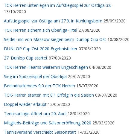
TCK Herren unterliegen im Aufstiegsspiel zur Ostliga 3:6
13/10/2020
Aufstiegsspiel zur Ostliga am 27.9. in Kühlungsborn
25/09/2020
TCK Herren sichern sich Oberliga-Titel
27/08/2020
Seidel und von Massow siegen beim Dunlop Cup Ost
10/08/2020
DUNLOP Cup Ost 2020 Ergebnisticker
07/08/2020
27. Dunlop Cup startet
07/08/2020
TCK Herren-Teams weiterhin ungeschlagen
04/08/2020
Sieg im Spitzenspiel der Oberliga
20/07/2020
Beeindruckendes 9:0 der TCK Herren
15/07/2020
TCK-Herren starten mit 8:1 Erfolg in die Saison
08/07/2020
Doppel wieder erlaubt
12/05/2020
Tennisanlage öffnet am 20. April
18/04/2020
Mitglieds-Beiträge und Saisoneröffnung 2020
25/03/2020
Tennisverband verschiebt Saisonstart
14/03/2020