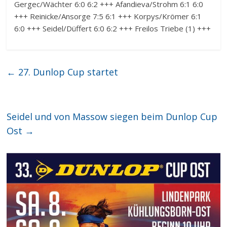
Gergec/Wächter 6:0 6:2 +++ Afandieva/Strohm 6:1 6:0
+++ Reinicke/Ansorge 7:5 6:1 +++ Korpys/Krömer 6:1
6:0 +++ Seidel/Düffert 6:0 6:2 +++ Freilos Triebe (1) +++
←
27. Dunlop Cup startet
Seidel und von Massow siegen beim Dunlop Cup
Ost
→