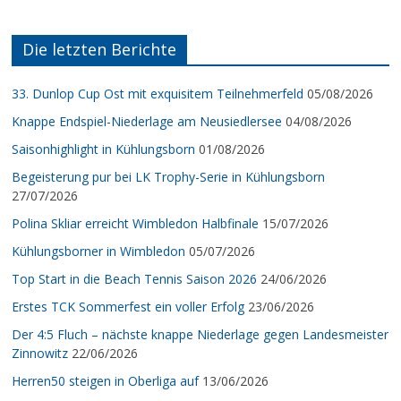
Die letzten Berichte
33. Dunlop Cup Ost mit exquisitem Teilnehmerfeld
05/08/2026
Knappe Endspiel-Niederlage am Neusiedlersee
04/08/2026
Saisonhighlight in Kühlungsborn
01/08/2026
Begeisterung pur bei LK Trophy-Serie in Kühlungsborn
27/07/2026
Polina Skliar erreicht Wimbledon Halbfinale
15/07/2026
Kühlungsborner in Wimbledon
05/07/2026
Top Start in die Beach Tennis Saison 2026
24/06/2026
Erstes TCK Sommerfest ein voller Erfolg
23/06/2026
Der 4:5 Fluch – nächste knappe Niederlage gegen Landesmeister
Zinnowitz
22/06/2026
Herren50 steigen in Oberliga auf
13/06/2026