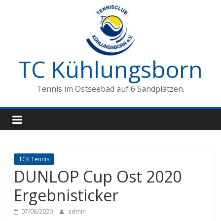
Zum
Inhalt
springen
TC Kühlungsborn
Tennis im Ostseebad auf 6 Sandplätzen.
TCK Tennis
DUNLOP Cup Ost 2020
Ergebnisticker
07/08/2020
admin