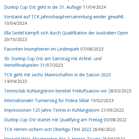
Dunlop Cup Ost geht in die 31. Auflage
11/04/2024
Vorstand auf TCK Jahreshauptversammlung wieder gewählt.
10/04/2024
Ella Seidel kämpft sich durch Qualifikation der Australien Open
20/10/2023
Favoriten triumphieren im Lindenpark
07/08/2023
30. Dunlop Cup Ost am Samstag mit Achtel- und
Viertelfinalspielen
31/07/2023
TCK geht mit sechs Mannschaften in die Saison 2023
14/04/2023
Tennisclub Kühlungsborn bereitet Freiluftsaison vor
28/03/2023
Internationaler Turniersieg für Polina Skliar
19/02/2023
Impressionen 125 Jahre Tennis in Kühlungsborn
21/09/2022
Dunlop Cup Ost startet mit Qualifying am Freitag
03/08/2022
TCK Herren sichern sich Oberliga-Titel 2022
26/06/2022
Respektables Abschneiden des 2. Herren-Teams
26/06/2022