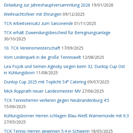
Einladung zur Jahreshauptversammlung 2026
19/01/2026
Weihnachtsfeier mit Ehrungen
09/12/2025
TCK Arbeitseinsatz zum Saisonende
01/11/2025
TCK erhält Zuwendungsbescheid für Beregnungsanlage
30/10/2025
10. TCK Vereinsmeisterschaft
17/09/2025
Vom Lindenpark in die große Tenniswelt
12/08/2025
Lea Fojcik und Semen Aginsky siegen beim 32. Dunlop Cup Ost
in Kühlungsborn
11/08/2025
Dunlop Cup 2025 mit Toplicht 54° Catering
09/07/2025
Mick Rupprath neuer Landesmeister MV
27/06/2025
TCK Tennisherren verlieren gegen Neubrandenburg 4:5
15/06/2025
Kühlungsborner Herren schlagen Blau-Weiß Warnemünde mit 6:3
27/05/2025
TCK Tennis-Herren gewinnen 5:4 in Schwerin
18/05/2025