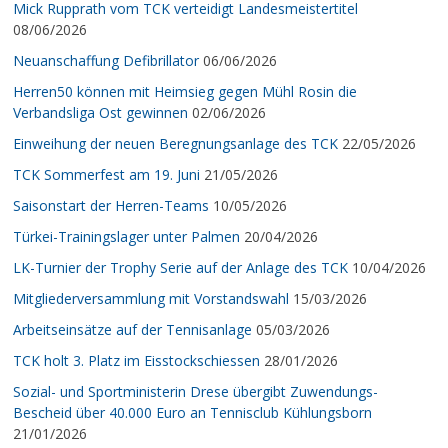
Mick Rupprath vom TCK verteidigt Landesmeistertitel
08/06/2026
Neuanschaffung Defibrillator
06/06/2026
Herren50 können mit Heimsieg gegen Mühl Rosin die
Verbandsliga Ost gewinnen
02/06/2026
Einweihung der neuen Beregnungsanlage des TCK
22/05/2026
TCK Sommerfest am 19. Juni
21/05/2026
Saisonstart der Herren-Teams
10/05/2026
Türkei-Trainingslager unter Palmen
20/04/2026
LK-Turnier der Trophy Serie auf der Anlage des TCK
10/04/2026
Mitgliederversammlung mit Vorstandswahl
15/03/2026
Arbeitseinsätze auf der Tennisanlage
05/03/2026
TCK holt 3. Platz im Eisstockschiessen
28/01/2026
Sozial- und Sportministerin Drese übergibt Zuwendungs-
Bescheid über 40.000 Euro an Tennisclub Kühlungsborn
21/01/2026