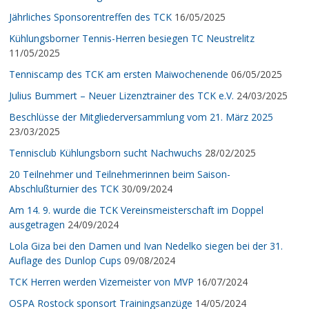
Jährliches Sponsorentreffen des TCK
16/05/2025
Kühlungsborner Tennis-Herren besiegen TC Neustrelitz
11/05/2025
Tenniscamp des TCK am ersten Maiwochenende
06/05/2025
Julius Bummert – Neuer Lizenztrainer des TCK e.V.
24/03/2025
Beschlüsse der Mitgliederversammlung vom 21. März 2025
23/03/2025
Tennisclub Kühlungsborn sucht Nachwuchs
28/02/2025
20 Teilnehmer und Teilnehmerinnen beim Saison-
Abschlußturnier des TCK
30/09/2024
Am 14. 9. wurde die TCK Vereinsmeisterschaft im Doppel
ausgetragen
24/09/2024
Lola Giza bei den Damen und Ivan Nedelko siegen bei der 31.
Auflage des Dunlop Cups
09/08/2024
TCK Herren werden Vizemeister von MVP
16/07/2024
OSPA Rostock sponsort Trainingsanzüge
14/05/2024