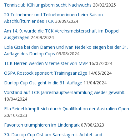
Tennisclub Kühlungsborn sucht Nachwuchs
28/02/2025
20 Teilnehmer und Teilnehmerinnen beim Saison-
Abschlußturnier des TCK
30/09/2024
Am 14. 9. wurde die TCK Vereinsmeisterschaft im Doppel
ausgetragen
24/09/2024
Lola Giza bei den Damen und Ivan Nedelko siegen bei der 31.
Auflage des Dunlop Cups
09/08/2024
TCK Herren werden Vizemeister von MVP
16/07/2024
OSPA Rostock sponsort Trainingsanzüge
14/05/2024
Dunlop Cup Ost geht in die 31. Auflage
11/04/2024
Vorstand auf TCK Jahreshauptversammlung wieder gewählt.
10/04/2024
Ella Seidel kämpft sich durch Qualifikation der Australien Open
20/10/2023
Favoriten triumphieren im Lindenpark
07/08/2023
30. Dunlop Cup Ost am Samstag mit Achtel- und