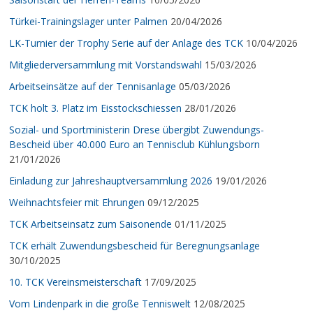
Türkei-Trainingslager unter Palmen
20/04/2026
LK-Turnier der Trophy Serie auf der Anlage des TCK
10/04/2026
Mitgliederversammlung mit Vorstandswahl
15/03/2026
Arbeitseinsätze auf der Tennisanlage
05/03/2026
TCK holt 3. Platz im Eisstockschiessen
28/01/2026
Sozial- und Sportministerin Drese übergibt Zuwendungs-
Bescheid über 40.000 Euro an Tennisclub Kühlungsborn
21/01/2026
Einladung zur Jahreshauptversammlung 2026
19/01/2026
Weihnachtsfeier mit Ehrungen
09/12/2025
TCK Arbeitseinsatz zum Saisonende
01/11/2025
TCK erhält Zuwendungsbescheid für Beregnungsanlage
30/10/2025
10. TCK Vereinsmeisterschaft
17/09/2025
Vom Lindenpark in die große Tenniswelt
12/08/2025