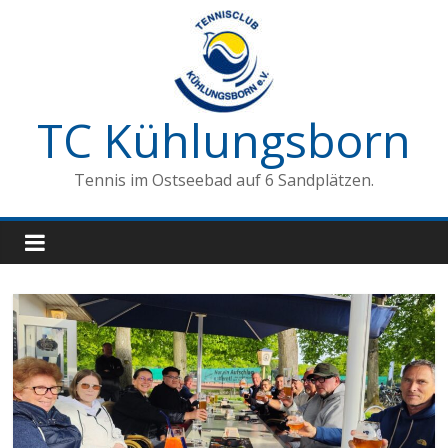
Zum
Inhalt
springen
TC Kühlungsborn
Tennis im Ostseebad auf 6 Sandplätzen.