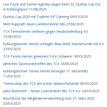
Lea Fojcik und Semen Aginsky siegen beim 32. Dunlop Cup Ost
in Kühlungsborn
11/08/2025
Dunlop Cup 2025 mit Toplicht 54° Catering
09/07/2025
Mick Rupprath neuer Landesmeister MV
27/06/2025
TCK Tennisherren verlieren gegen Neubrandenburg 4:5
15/06/2025
Kühlungsborner Herren schlagen Blau-Weiß Warnemünde mit 6:3
27/05/2025
TCK Tennis-Herren gewinnen 5:4 in Schwerin
18/05/2025
Jährliches Sponsorentreffen des TCK
16/05/2025
Kühlungsborner Tennis-Herren besiegen TC Neustrelitz
11/05/2025
Tenniscamp des TCK am ersten Maiwochenende
06/05/2025
Julius Bummert – Neuer Lizenztrainer des TCK e.V.
24/03/2025
Beschlüsse der Mitgliederversammlung vom 21. März 2025
23/03/2025