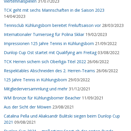
Viertelfinalspielen
31/07/2023
TCK geht mit sechs Mannschaften in die Saison 2023
14/04/2023
Tennisclub Kühlungsborn bereitet Freiluftsaison vor
28/03/2023
Internationaler Turniersieg für Polina Skliar
19/02/2023
Impressionen 125 Jahre Tennis in Kühlungsborn
21/09/2022
Dunlop Cup Ost startet mit Qualifying am Freitag
03/08/2022
TCK Herren sichern sich Oberliga-Titel 2022
26/06/2022
Respektables Abschneiden des 2. Herren-Teams
26/06/2022
125 Jahre Tennis in Kühlungsborn
29/03/2022
Mitgliederversammlung und mehr
31/12/2021
WM Bronze für Kühlungsborner Beacher
11/09/2021
Aus der Sicht der Möwen
23/08/2021
Catalina Pella und Aliaksandr Bulitski siegen beim Dunlop Cup
2021
09/08/2021