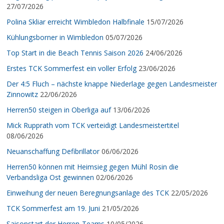
27/07/2026
Polina Skliar erreicht Wimbledon Halbfinale
15/07/2026
Kühlungsborner in Wimbledon
05/07/2026
Top Start in die Beach Tennis Saison 2026
24/06/2026
Erstes TCK Sommerfest ein voller Erfolg
23/06/2026
Der 4:5 Fluch – nächste knappe Niederlage gegen Landesmeister
Zinnowitz
22/06/2026
Herren50 steigen in Oberliga auf
13/06/2026
Mick Rupprath vom TCK verteidigt Landesmeistertitel
08/06/2026
Neuanschaffung Defibrillator
06/06/2026
Herren50 können mit Heimsieg gegen Mühl Rosin die
Verbandsliga Ost gewinnen
02/06/2026
Einweihung der neuen Beregnungsanlage des TCK
22/05/2026
TCK Sommerfest am 19. Juni
21/05/2026
Saisonstart der Herren-Teams
10/05/2026