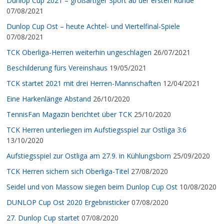
Dunlop Cup 2021 – großartiger Sport ab der ersten Runde
07/08/2021
Dunlop Cup Ost – heute Achtel- und Viertelfinal-Spiele
07/08/2021
TCK Oberliga-Herren weiterhin ungeschlagen
26/07/2021
Beschilderung fürs Vereinshaus
19/05/2021
TCK startet 2021 mit drei Herren-Mannschaften
12/04/2021
Eine Harkenlänge Abstand
26/10/2020
TennisFan Magazin berichtet über TCK
25/10/2020
TCK Herren unterliegen im Aufstiegsspiel zur Ostliga 3:6
13/10/2020
Aufstiegsspiel zur Ostliga am 27.9. in Kühlungsborn
25/09/2020
TCK Herren sichern sich Oberliga-Titel
27/08/2020
Seidel und von Massow siegen beim Dunlop Cup Ost
10/08/2020
DUNLOP Cup Ost 2020 Ergebnisticker
07/08/2020
27. Dunlop Cup startet
07/08/2020