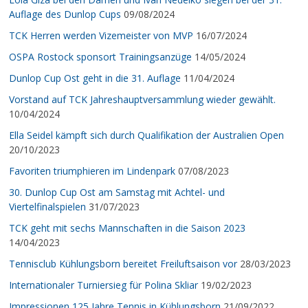
Auflage des Dunlop Cups
09/08/2024
TCK Herren werden Vizemeister von MVP
16/07/2024
OSPA Rostock sponsort Trainingsanzüge
14/05/2024
Dunlop Cup Ost geht in die 31. Auflage
11/04/2024
Vorstand auf TCK Jahreshauptversammlung wieder gewählt.
10/04/2024
Ella Seidel kämpft sich durch Qualifikation der Australien Open
20/10/2023
Favoriten triumphieren im Lindenpark
07/08/2023
30. Dunlop Cup Ost am Samstag mit Achtel- und
Viertelfinalspielen
31/07/2023
TCK geht mit sechs Mannschaften in die Saison 2023
14/04/2023
Tennisclub Kühlungsborn bereitet Freiluftsaison vor
28/03/2023
Internationaler Turniersieg für Polina Skliar
19/02/2023
Impressionen 125 Jahre Tennis in Kühlungsborn
21/09/2022