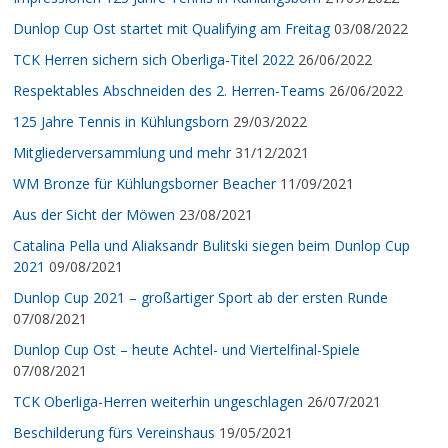
Dunlop Cup Ost startet mit Qualifying am Freitag
03/08/2022
TCK Herren sichern sich Oberliga-Titel 2022
26/06/2022
Respektables Abschneiden des 2. Herren-Teams
26/06/2022
125 Jahre Tennis in Kühlungsborn
29/03/2022
Mitgliederversammlung und mehr
31/12/2021
WM Bronze für Kühlungsborner Beacher
11/09/2021
Aus der Sicht der Möwen
23/08/2021
Catalina Pella und Aliaksandr Bulitski siegen beim Dunlop Cup
2021
09/08/2021
Dunlop Cup 2021 – großartiger Sport ab der ersten Runde
07/08/2021
Dunlop Cup Ost – heute Achtel- und Viertelfinal-Spiele
07/08/2021
TCK Oberliga-Herren weiterhin ungeschlagen
26/07/2021
Beschilderung fürs Vereinshaus
19/05/2021