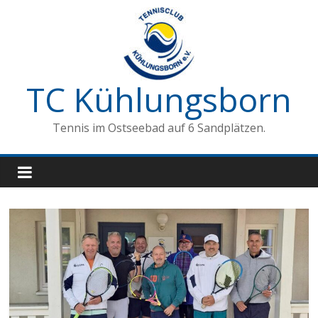
Zum
Inhalt
springen
TC Kühlungsborn
Tennis im Ostseebad auf 6 Sandplätzen.