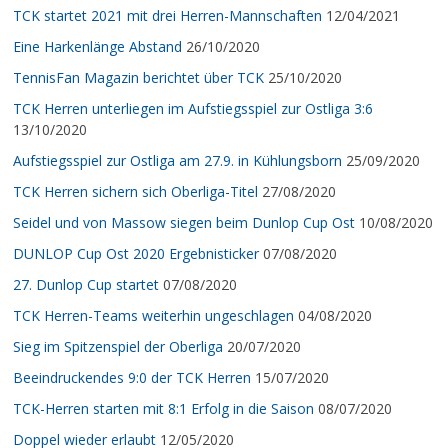
TCK startet 2021 mit drei Herren-Mannschaften
12/04/2021
Eine Harkenlänge Abstand
26/10/2020
TennisFan Magazin berichtet über TCK
25/10/2020
TCK Herren unterliegen im Aufstiegsspiel zur Ostliga 3:6
13/10/2020
Aufstiegsspiel zur Ostliga am 27.9. in Kühlungsborn
25/09/2020
TCK Herren sichern sich Oberliga-Titel
27/08/2020
Seidel und von Massow siegen beim Dunlop Cup Ost
10/08/2020
DUNLOP Cup Ost 2020 Ergebnisticker
07/08/2020
27. Dunlop Cup startet
07/08/2020
TCK Herren-Teams weiterhin ungeschlagen
04/08/2020
Sieg im Spitzenspiel der Oberliga
20/07/2020
Beeindruckendes 9:0 der TCK Herren
15/07/2020
TCK-Herren starten mit 8:1 Erfolg in die Saison
08/07/2020
Doppel wieder erlaubt
12/05/2020