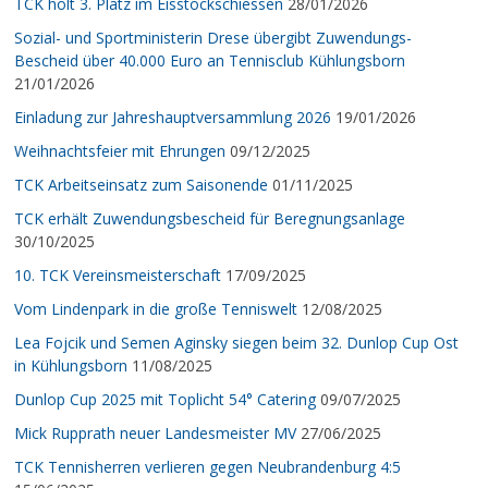
TCK holt 3. Platz im Eisstockschiessen
28/01/2026
Sozial- und Sportministerin Drese übergibt Zuwendungs-
Bescheid über 40.000 Euro an Tennisclub Kühlungsborn
21/01/2026
Einladung zur Jahreshauptversammlung 2026
19/01/2026
Weihnachtsfeier mit Ehrungen
09/12/2025
TCK Arbeitseinsatz zum Saisonende
01/11/2025
TCK erhält Zuwendungsbescheid für Beregnungsanlage
30/10/2025
10. TCK Vereinsmeisterschaft
17/09/2025
Vom Lindenpark in die große Tenniswelt
12/08/2025
Lea Fojcik und Semen Aginsky siegen beim 32. Dunlop Cup Ost
in Kühlungsborn
11/08/2025
Dunlop Cup 2025 mit Toplicht 54° Catering
09/07/2025
Mick Rupprath neuer Landesmeister MV
27/06/2025
TCK Tennisherren verlieren gegen Neubrandenburg 4:5