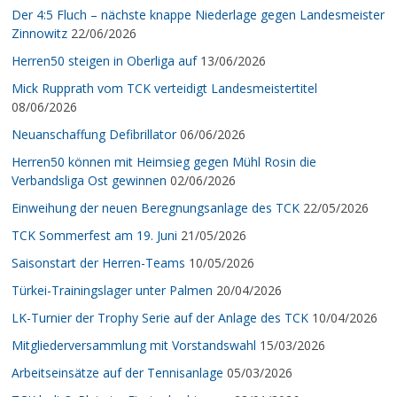
Der 4:5 Fluch – nächste knappe Niederlage gegen Landesmeister
Zinnowitz
22/06/2026
Herren50 steigen in Oberliga auf
13/06/2026
Mick Rupprath vom TCK verteidigt Landesmeistertitel
08/06/2026
Neuanschaffung Defibrillator
06/06/2026
Herren50 können mit Heimsieg gegen Mühl Rosin die
Verbandsliga Ost gewinnen
02/06/2026
Einweihung der neuen Beregnungsanlage des TCK
22/05/2026
TCK Sommerfest am 19. Juni
21/05/2026
Saisonstart der Herren-Teams
10/05/2026
Türkei-Trainingslager unter Palmen
20/04/2026
LK-Turnier der Trophy Serie auf der Anlage des TCK
10/04/2026
Mitgliederversammlung mit Vorstandswahl
15/03/2026
Arbeitseinsätze auf der Tennisanlage
05/03/2026