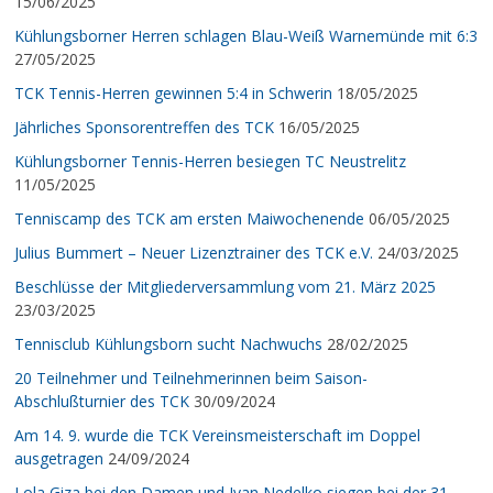
15/06/2025
Kühlungsborner Herren schlagen Blau-Weiß Warnemünde mit 6:3
27/05/2025
TCK Tennis-Herren gewinnen 5:4 in Schwerin
18/05/2025
Jährliches Sponsorentreffen des TCK
16/05/2025
Kühlungsborner Tennis-Herren besiegen TC Neustrelitz
11/05/2025
Tenniscamp des TCK am ersten Maiwochenende
06/05/2025
Julius Bummert – Neuer Lizenztrainer des TCK e.V.
24/03/2025
Beschlüsse der Mitgliederversammlung vom 21. März 2025
23/03/2025
Tennisclub Kühlungsborn sucht Nachwuchs
28/02/2025
20 Teilnehmer und Teilnehmerinnen beim Saison-
Abschlußturnier des TCK
30/09/2024
Am 14. 9. wurde die TCK Vereinsmeisterschaft im Doppel
ausgetragen
24/09/2024
Lola Giza bei den Damen und Ivan Nedelko siegen bei der 31.