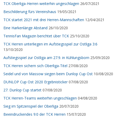
TCK Oberliga-Herren weiterhin ungeschlagen
26/07/2021
Beschilderung fürs Vereinshaus
19/05/2021
TCK startet 2021 mit drei Herren-Mannschaften
12/04/2021
Eine Harkenlänge Abstand
26/10/2020
TennisFan Magazin berichtet über TCK
25/10/2020
TCK Herren unterliegen im Aufstiegsspiel zur Ostliga 3:6
13/10/2020
Aufstiegsspiel zur Ostliga am 27.9. in Kühlungsborn
25/09/2020
TCK Herren sichern sich Oberliga-Titel
27/08/2020
Seidel und von Massow siegen beim Dunlop Cup Ost
10/08/2020
DUNLOP Cup Ost 2020 Ergebnisticker
07/08/2020
27. Dunlop Cup startet
07/08/2020
TCK Herren-Teams weiterhin ungeschlagen
04/08/2020
Sieg im Spitzenspiel der Oberliga
20/07/2020
Beeindruckendes 9:0 der TCK Herren
15/07/2020