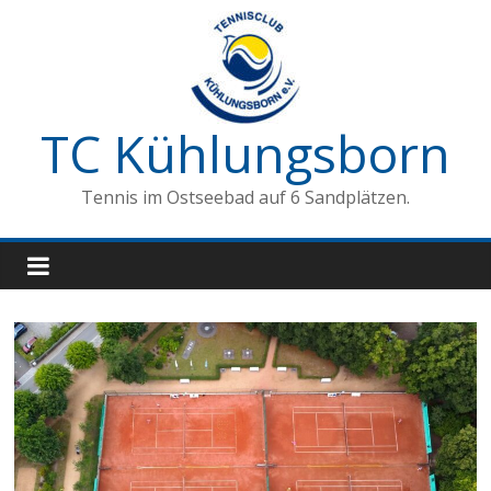
Zum
Inhalt
springen
TC Kühlungsborn
Tennis im Ostseebad auf 6 Sandplätzen.