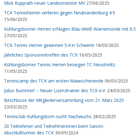
Mick Rupprath neuer Landesmeister MV
27/06/2025
TCK Tennisherren verlieren gegen Neubrandenburg 4:5
15/06/2025
Kühlungsborner Herren schlagen Blau-Weiß Warnemünde mit 6:3
27/05/2025
TCK Tennis-Herren gewinnen 5:4 in Schwerin
18/05/2025
Jährliches Sponsorentreffen des TCK
16/05/2025
Kühlungsborner Tennis-Herren besiegen TC Neustrelitz
11/05/2025
Tenniscamp des TCK am ersten Maiwochenende
06/05/2025
Julius Bummert – Neuer Lizenztrainer des TCK e.V.
24/03/2025
Beschlüsse der Mitgliederversammlung vom 21. März 2025
23/03/2025
Tennisclub Kühlungsborn sucht Nachwuchs
28/02/2025
20 Teilnehmer und Teilnehmerinnen beim Saison-
Abschlußturnier des TCK
30/09/2024