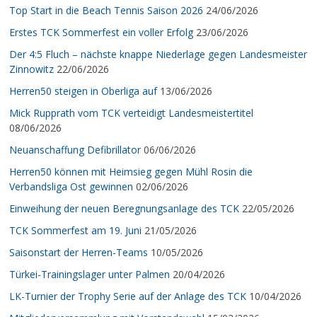
Top Start in die Beach Tennis Saison 2026
24/06/2026
Erstes TCK Sommerfest ein voller Erfolg
23/06/2026
Der 4:5 Fluch – nächste knappe Niederlage gegen Landesmeister
Zinnowitz
22/06/2026
Herren50 steigen in Oberliga auf
13/06/2026
Mick Rupprath vom TCK verteidigt Landesmeistertitel
08/06/2026
Neuanschaffung Defibrillator
06/06/2026
Herren50 können mit Heimsieg gegen Mühl Rosin die
Verbandsliga Ost gewinnen
02/06/2026
Einweihung der neuen Beregnungsanlage des TCK
22/05/2026
TCK Sommerfest am 19. Juni
21/05/2026
Saisonstart der Herren-Teams
10/05/2026
Türkei-Trainingslager unter Palmen
20/04/2026
LK-Turnier der Trophy Serie auf der Anlage des TCK
10/04/2026