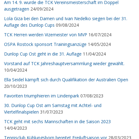
Am 14. 9. wurde die TCK Vereinsmeisterschaft im Doppel
ausgetragen
24/09/2024
Lola Giza bei den Damen und Ivan Nedelko siegen bei der 31.
Auflage des Dunlop Cups
09/08/2024
TCK Herren werden Vizemeister von MVP
16/07/2024
OSPA Rostock sponsort Trainingsanzüge
14/05/2024
Dunlop Cup Ost geht in die 31. Auflage
11/04/2024
Vorstand auf TCK Jahreshauptversammlung wieder gewählt.
10/04/2024
Ella Seidel kämpft sich durch Qualifikation der Australien Open
20/10/2023
Favoriten triumphieren im Lindenpark
07/08/2023
30. Dunlop Cup Ost am Samstag mit Achtel- und
Viertelfinalspielen
31/07/2023
TCK geht mit sechs Mannschaften in die Saison 2023
14/04/2023
Tennisclub Kühlungsborn bereitet Freiluftsaison vor
28/03/2023