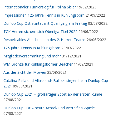
Internationaler Turniersieg für Polina Skliar
19/02/2023
Impressionen 125 Jahre Tennis in Kühlungsborn
21/09/2022
Dunlop Cup Ost startet mit Qualifying am Freitag
03/08/2022
TCK Herren sichern sich Oberliga-Titel 2022
26/06/2022
Respektables Abschneiden des 2. Herren-Teams
26/06/2022
125 Jahre Tennis in Kühlungsborn
29/03/2022
Mitgliederversammlung und mehr
31/12/2021
WM Bronze für Kühlungsborner Beacher
11/09/2021
Aus der Sicht der Möwen
23/08/2021
Catalina Pella und Aliaksandr Bulitski siegen beim Dunlop Cup
2021
09/08/2021
Dunlop Cup 2021 – großartiger Sport ab der ersten Runde
07/08/2021
Dunlop Cup Ost – heute Achtel- und Viertelfinal-Spiele
07/08/2021