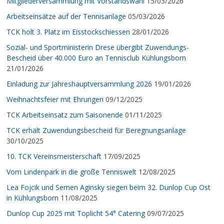
Mitgliederversammlung mit Vorstandswahl
15/03/2026
Arbeitseinsätze auf der Tennisanlage
05/03/2026
TCK holt 3. Platz im Eisstockschiessen
28/01/2026
Sozial- und Sportministerin Drese übergibt Zuwendungs-
Bescheid über 40.000 Euro an Tennisclub Kühlungsborn
21/01/2026
Einladung zur Jahreshauptversammlung 2026
19/01/2026
Weihnachtsfeier mit Ehrungen
09/12/2025
TCK Arbeitseinsatz zum Saisonende
01/11/2025
TCK erhält Zuwendungsbescheid für Beregnungsanlage
30/10/2025
10. TCK Vereinsmeisterschaft
17/09/2025
Vom Lindenpark in die große Tenniswelt
12/08/2025
Lea Fojcik und Semen Aginsky siegen beim 32. Dunlop Cup Ost
in Kühlungsborn
11/08/2025
Dunlop Cup 2025 mit Toplicht 54° Catering
09/07/2025