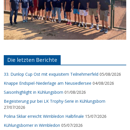
Die letzten Berichte
33. Dunlop Cup Ost mit exquisitem Teilnehmerfeld
05/08/2026
Knappe Endspiel-Niederlage am Neusiedlersee
04/08/2026
Saisonhighlight in Kühlungsborn
01/08/2026
Begeisterung pur bei LK Trophy-Serie in Kühlungsborn
27/07/2026
Polina Skliar erreicht Wimbledon Halbfinale
15/07/2026
Kühlungsborner in Wimbledon
05/07/2026