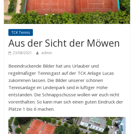
TCK Tennis
Aus der Sicht der Möwen
23/08/2021
admin
Beeindruckende Bilder hat uns Urlauber und
regelmäßiger Tennisgast auf der TCK Anlage Lucas
zukommen lassen. Die Bilder unserer schönen
Tennisanlage im Lindenpark sind in luftiger Höhe
entstanden. Die Schnappschüsse wollen wir euch nicht
vorenthalten. So kann man sich einen guten Eindruck der
Plätze 1 bis 6 machen.