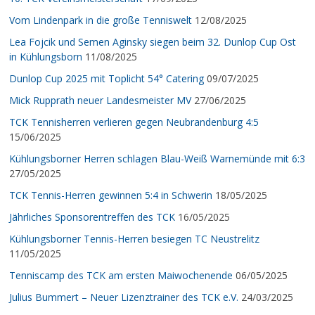
Vom Lindenpark in die große Tenniswelt
12/08/2025
Lea Fojcik und Semen Aginsky siegen beim 32. Dunlop Cup Ost
in Kühlungsborn
11/08/2025
Dunlop Cup 2025 mit Toplicht 54° Catering
09/07/2025
Mick Rupprath neuer Landesmeister MV
27/06/2025
TCK Tennisherren verlieren gegen Neubrandenburg 4:5
15/06/2025
Kühlungsborner Herren schlagen Blau-Weiß Warnemünde mit 6:3
27/05/2025
TCK Tennis-Herren gewinnen 5:4 in Schwerin
18/05/2025
Jährliches Sponsorentreffen des TCK
16/05/2025
Kühlungsborner Tennis-Herren besiegen TC Neustrelitz
11/05/2025
Tenniscamp des TCK am ersten Maiwochenende
06/05/2025
Julius Bummert – Neuer Lizenztrainer des TCK e.V.
24/03/2025