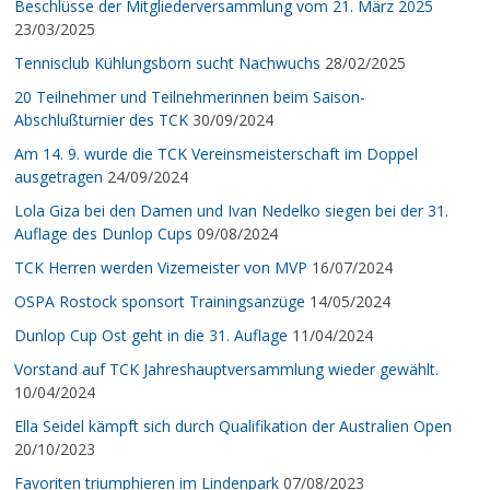
Beschlüsse der Mitgliederversammlung vom 21. März 2025
23/03/2025
Tennisclub Kühlungsborn sucht Nachwuchs
28/02/2025
20 Teilnehmer und Teilnehmerinnen beim Saison-
Abschlußturnier des TCK
30/09/2024
Am 14. 9. wurde die TCK Vereinsmeisterschaft im Doppel
ausgetragen
24/09/2024
Lola Giza bei den Damen und Ivan Nedelko siegen bei der 31.
Auflage des Dunlop Cups
09/08/2024
TCK Herren werden Vizemeister von MVP
16/07/2024
OSPA Rostock sponsort Trainingsanzüge
14/05/2024
Dunlop Cup Ost geht in die 31. Auflage
11/04/2024
Vorstand auf TCK Jahreshauptversammlung wieder gewählt.
10/04/2024
Ella Seidel kämpft sich durch Qualifikation der Australien Open
20/10/2023
Favoriten triumphieren im Lindenpark
07/08/2023