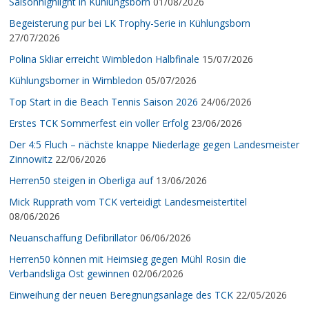
Saisonhighlight in Kühlungsborn
01/08/2026
Begeisterung pur bei LK Trophy-Serie in Kühlungsborn
27/07/2026
Polina Skliar erreicht Wimbledon Halbfinale
15/07/2026
Kühlungsborner in Wimbledon
05/07/2026
Top Start in die Beach Tennis Saison 2026
24/06/2026
Erstes TCK Sommerfest ein voller Erfolg
23/06/2026
Der 4:5 Fluch – nächste knappe Niederlage gegen Landesmeister
Zinnowitz
22/06/2026
Herren50 steigen in Oberliga auf
13/06/2026
Mick Rupprath vom TCK verteidigt Landesmeistertitel
08/06/2026
Neuanschaffung Defibrillator
06/06/2026
Herren50 können mit Heimsieg gegen Mühl Rosin die
Verbandsliga Ost gewinnen
02/06/2026
Einweihung der neuen Beregnungsanlage des TCK
22/05/2026