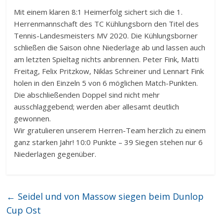
Mit einem klaren 8:1 Heimerfolg sichert sich die 1.
Herrenmannschaft des TC Kühlungsborn den Titel des
Tennis-Landesmeisters MV 2020. Die Kühlungsborner
schließen die Saison ohne Niederlage ab und lassen auch
am letzten Spieltag nichts anbrennen. Peter Fink, Matti
Freitag, Felix Pritzkow, Niklas Schreiner und Lennart Fink
holen in den Einzeln 5 von 6 möglichen Match-Punkten.
Die abschließenden Doppel sind nicht mehr
ausschlaggebend; werden aber allesamt deutlich
gewonnen.
Wir gratulieren unserem Herren-Team herzlich zu einem
ganz starken Jahr! 10:0 Punkte – 39 Siegen stehen nur 6
Niederlagen gegenüber.
←
Seidel und von Massow siegen beim Dunlop
Cup Ost