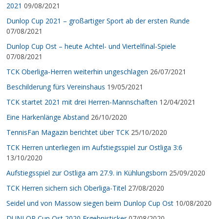
2021
09/08/2021
Dunlop Cup 2021 – großartiger Sport ab der ersten Runde
07/08/2021
Dunlop Cup Ost – heute Achtel- und Viertelfinal-Spiele
07/08/2021
TCK Oberliga-Herren weiterhin ungeschlagen
26/07/2021
Beschilderung fürs Vereinshaus
19/05/2021
TCK startet 2021 mit drei Herren-Mannschaften
12/04/2021
Eine Harkenlänge Abstand
26/10/2020
TennisFan Magazin berichtet über TCK
25/10/2020
TCK Herren unterliegen im Aufstiegsspiel zur Ostliga 3:6
13/10/2020
Aufstiegsspiel zur Ostliga am 27.9. in Kühlungsborn
25/09/2020
TCK Herren sichern sich Oberliga-Titel
27/08/2020
Seidel und von Massow siegen beim Dunlop Cup Ost
10/08/2020
DUNLOP Cup Ost 2020 Ergebnisticker
07/08/2020