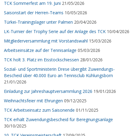
TCK Sommerfest am 19. Juni
21/05/2026
Saisonstart der Herren-Teams
10/05/2026
Türkei-Trainingslager unter Palmen
20/04/2026
LK-Turnier der Trophy Serie auf der Anlage des TCK
10/04/2026
Mitgliederversammlung mit Vorstandswahl
15/03/2026
Arbeitseinsätze auf der Tennisanlage
05/03/2026
TCK holt 3. Platz im Eisstockschiessen
28/01/2026
Sozial- und Sportministerin Drese übergibt Zuwendungs-
Bescheid über 40.000 Euro an Tennisclub Kühlungsborn
21/01/2026
Einladung zur Jahreshauptversammlung 2026
19/01/2026
Weihnachtsfeier mit Ehrungen
09/12/2025
TCK Arbeitseinsatz zum Saisonende
01/11/2025
TCK erhält Zuwendungsbescheid für Beregnungsanlage
30/10/2025
10. TCK Vereinsmeisterschaft
17/09/2025