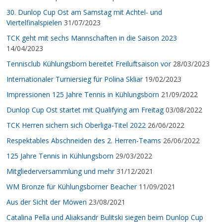
30. Dunlop Cup Ost am Samstag mit Achtel- und
Viertelfinalspielen
31/07/2023
TCK geht mit sechs Mannschaften in die Saison 2023
14/04/2023
Tennisclub Kühlungsborn bereitet Freiluftsaison vor
28/03/2023
Internationaler Turniersieg für Polina Skliar
19/02/2023
Impressionen 125 Jahre Tennis in Kühlungsborn
21/09/2022
Dunlop Cup Ost startet mit Qualifying am Freitag
03/08/2022
TCK Herren sichern sich Oberliga-Titel 2022
26/06/2022
Respektables Abschneiden des 2. Herren-Teams
26/06/2022
125 Jahre Tennis in Kühlungsborn
29/03/2022
Mitgliederversammlung und mehr
31/12/2021
WM Bronze für Kühlungsborner Beacher
11/09/2021
Aus der Sicht der Möwen
23/08/2021
Catalina Pella und Aliaksandr Bulitski siegen beim Dunlop Cup