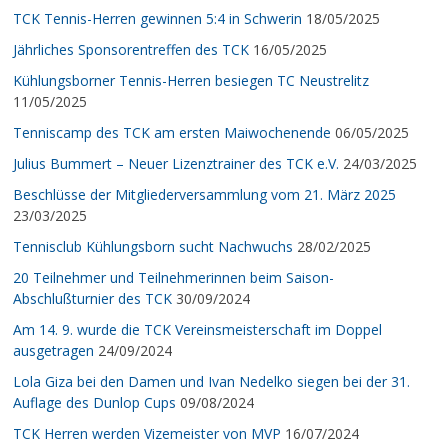
TCK Tennis-Herren gewinnen 5:4 in Schwerin
18/05/2025
Jährliches Sponsorentreffen des TCK
16/05/2025
Kühlungsborner Tennis-Herren besiegen TC Neustrelitz
11/05/2025
Tenniscamp des TCK am ersten Maiwochenende
06/05/2025
Julius Bummert – Neuer Lizenztrainer des TCK e.V.
24/03/2025
Beschlüsse der Mitgliederversammlung vom 21. März 2025
23/03/2025
Tennisclub Kühlungsborn sucht Nachwuchs
28/02/2025
20 Teilnehmer und Teilnehmerinnen beim Saison-
Abschlußturnier des TCK
30/09/2024
Am 14. 9. wurde die TCK Vereinsmeisterschaft im Doppel
ausgetragen
24/09/2024
Lola Giza bei den Damen und Ivan Nedelko siegen bei der 31.
Auflage des Dunlop Cups
09/08/2024
TCK Herren werden Vizemeister von MVP
16/07/2024