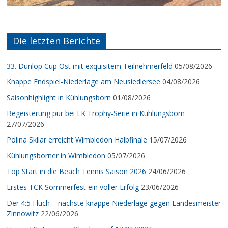
Die letzten Berichte
33. Dunlop Cup Ost mit exquisitem Teilnehmerfeld
05/08/2026
Knappe Endspiel-Niederlage am Neusiedlersee
04/08/2026
Saisonhighlight in Kühlungsborn
01/08/2026
Begeisterung pur bei LK Trophy-Serie in Kühlungsborn
27/07/2026
Polina Skliar erreicht Wimbledon Halbfinale
15/07/2026
Kühlungsborner in Wimbledon
05/07/2026
Top Start in die Beach Tennis Saison 2026
24/06/2026
Erstes TCK Sommerfest ein voller Erfolg
23/06/2026
Der 4:5 Fluch – nächste knappe Niederlage gegen Landesmeister
Zinnowitz
22/06/2026