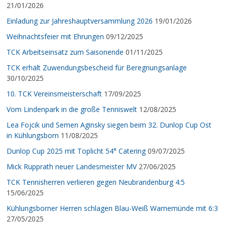
21/01/2026
Einladung zur Jahreshauptversammlung 2026
19/01/2026
Weihnachtsfeier mit Ehrungen
09/12/2025
TCK Arbeitseinsatz zum Saisonende
01/11/2025
TCK erhält Zuwendungsbescheid für Beregnungsanlage
30/10/2025
10. TCK Vereinsmeisterschaft
17/09/2025
Vom Lindenpark in die große Tenniswelt
12/08/2025
Lea Fojcik und Semen Aginsky siegen beim 32. Dunlop Cup Ost
in Kühlungsborn
11/08/2025
Dunlop Cup 2025 mit Toplicht 54° Catering
09/07/2025
Mick Rupprath neuer Landesmeister MV
27/06/2025
TCK Tennisherren verlieren gegen Neubrandenburg 4:5
15/06/2025
Kühlungsborner Herren schlagen Blau-Weiß Warnemünde mit 6:3
27/05/2025