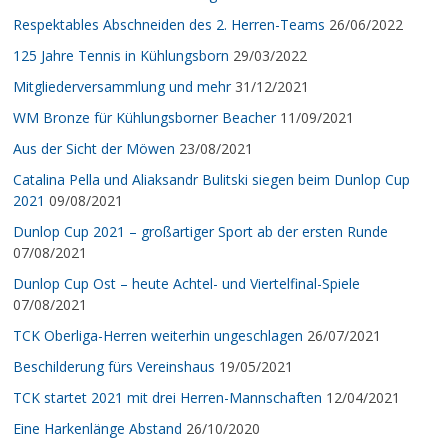
Respektables Abschneiden des 2. Herren-Teams
26/06/2022
125 Jahre Tennis in Kühlungsborn
29/03/2022
Mitgliederversammlung und mehr
31/12/2021
WM Bronze für Kühlungsborner Beacher
11/09/2021
Aus der Sicht der Möwen
23/08/2021
Catalina Pella und Aliaksandr Bulitski siegen beim Dunlop Cup
2021
09/08/2021
Dunlop Cup 2021 – großartiger Sport ab der ersten Runde
07/08/2021
Dunlop Cup Ost – heute Achtel- und Viertelfinal-Spiele
07/08/2021
TCK Oberliga-Herren weiterhin ungeschlagen
26/07/2021
Beschilderung fürs Vereinshaus
19/05/2021
TCK startet 2021 mit drei Herren-Mannschaften
12/04/2021
Eine Harkenlänge Abstand
26/10/2020