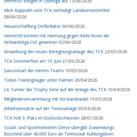
Herren50 steigen in Oberliga auf
13/06/2026
Mick Rupprath vom TCK verteidigt Landesmeistertitel
08/06/2026
Neuanschaffung Defibrillator
06/06/2026
Herren50 können mit Heimsieg gegen Mühl Rosin die
Verbandsliga Ost gewinnen
02/06/2026
Einweihung der neuen Beregnungsanlage des TCK
22/05/2026
TCK Sommerfest am 19. Juni
21/05/2026
Saisonstart der Herren-Teams
10/05/2026
Türkei-Trainingslager unter Palmen
20/04/2026
LK-Turnier der Trophy Serie auf der Anlage des TCK
10/04/2026
Mitgliederversammlung mit Vorstandswahl
15/03/2026
Arbeitseinsätze auf der Tennisanlage
05/03/2026
TCK holt 3. Platz im Eisstockschiessen
28/01/2026
Sozial- und Sportministerin Drese übergibt Zuwendungs-
Bescheid über 40.000 Euro an Tennisclub Kühlungsborn