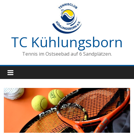
Zum
Inhalt
springen
TC Kühlungsborn
Tennis im Ostseebad auf 6 Sandplätzen.