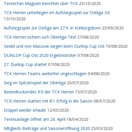
TennisFan Magazin berichtet über TCK
25/10/2020
TCK Herren unterliegen im Aufstiegsspiel zur Ostliga 3:6
13/10/2020
Aufstiegsspiel zur Ostliga am 27.9. in Kühlungsborn
25/09/2020
TCK Herren sichern sich Oberliga-Titel
27/08/2020
Seidel und von Massow siegen beim Dunlop Cup Ost
10/08/2020
DUNLOP Cup Ost 2020 Ergebnisticker
07/08/2020
27. Dunlop Cup startet
07/08/2020
TCK Herren-Teams weiterhin ungeschlagen
04/08/2020
Sieg im Spitzenspiel der Oberliga
20/07/2020
Beeindruckendes 9:0 der TCK Herren
15/07/2020
TCK-Herren starten mit 8:1 Erfolg in die Saison
08/07/2020
Doppel wieder erlaubt
12/05/2020
Tennisanlage öffnet am 20. April
18/04/2020
Mitglieds-Beiträge und Saisoneröffnung 2020
25/03/2020