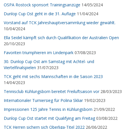
OSPA Rostock sponsort Trainingsanzüge
14/05/2024
Dunlop Cup Ost geht in die 31. Auflage
11/04/2024
Vorstand auf TCK Jahreshauptversammlung wieder gewählt.
10/04/2024
Ella Seidel kämpft sich durch Qualifikation der Australien Open
20/10/2023
Favoriten triumphieren im Lindenpark
07/08/2023
30. Dunlop Cup Ost am Samstag mit Achtel- und
Viertelfinalspielen
31/07/2023
TCK geht mit sechs Mannschaften in die Saison 2023
14/04/2023
Tennisclub Kühlungsborn bereitet Freiluftsaison vor
28/03/2023
Internationaler Turniersieg für Polina Skliar
19/02/2023
Impressionen 125 Jahre Tennis in Kühlungsborn
21/09/2022
Dunlop Cup Ost startet mit Qualifying am Freitag
03/08/2022
TCK Herren sichern sich Oberliga-Titel 2022
26/06/2022