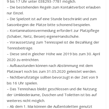
9 bis 17 Uhr unter 038293-7781 möglich.
– Die bestehenden Regeln zum Kontaktverbot erlauben
nur Einzel.
– Die Spielzeit ist auf eine Stunde beschränkt und zum
Saisonbeginn die Plätze bitte schonend bespielen.
– Kontaminationsvermeidung erfordert zur Platzpflege
(Schaber, Netz, Besen) eigeneHandschuhe.
– Voraussetzung zum Tennisspiel ist die Bezahlung der
Tennisbeiträge.
– Diese sind in gleicher Höhe wie 2019 bis zum 30. April
2020 zu entrichten.
– Aufbaustunden können nach Abstimmung mit dem
Platzwart noch bis zum 31.05.2020 geleistet werden.
– Nichtberufstätige sollten bevorzugt in der Zeit von 9
bis 16 Uhr spielen.
– Das Tennishaus bleibt geschlossen und die Nutzung
der Umkleideräume, Duschen und Toiletten ist bis auf
weiteres nicht möglich.
– Ab dem 1. Mai können die Außentoiletten genutzt